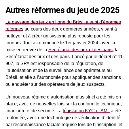
Autres réformes du jeu de 2025
Le paysage des jeux en ligne du Brésil a subi d’énormes
réformes
au cours des deux dernières années, visant à
nettoyer et à créer un système plus robuste pour les
joueurs. Tout a commencé le 1er janvier 2024, avec la
mise en œuvre de la
Secrétariat des prix et des paris
, la
Secrétariat des prix et des paris. Lancé par le décret n° 11
907, la SPA est responsable de la régulation, de
l’autorisation et de la surveillance des opérateurs au
Brésil, et elle a l’autonomie pour appliquer des sanctions
ou enquêter sur des opérateurs de jeux suspects.
Un nouveau régime d’autorisation plus strict a été mis en
place, avec de nouvelles lois sur la conformité technique,
financière et de sécurité. La
législation KYC et AML
a été
renforcée, avec une technologie de vérification d’identité
par reconnaissance faciale requise lors de l’inscription, et