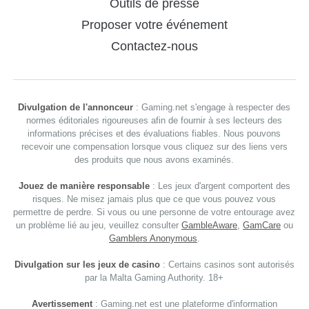
Outils de presse
Proposer votre événement
Contactez-nous
Divulgation de l'annonceur
: Gaming.net s'engage à respecter des
normes éditoriales rigoureuses afin de fournir à ses lecteurs des
informations précises et des évaluations fiables. Nous pouvons
recevoir une compensation lorsque vous cliquez sur des liens vers
des produits que nous avons examinés.
Jouez de manière responsable
: Les jeux d'argent comportent des
risques. Ne misez jamais plus que ce que vous pouvez vous
permettre de perdre. Si vous ou une personne de votre entourage avez
un problème lié au jeu, veuillez consulter
GambleAware
,
GamCare
ou
Gamblers Anonymous
.
Divulgation sur les jeux de casino
: Certains casinos sont autorisés
par la Malta Gaming Authority. 18+
Avertissement
: Gaming.net est une plateforme d'information