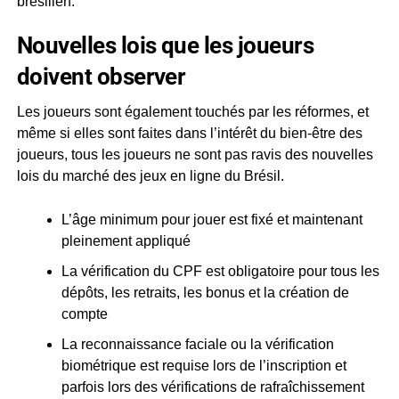
brésilien.
Nouvelles lois que les joueurs
doivent observer
Les joueurs sont également touchés par les réformes, et
même si elles sont faites dans l’intérêt du bien-être des
joueurs, tous les joueurs ne sont pas ravis des nouvelles
lois du marché des jeux en ligne du Brésil.
L’âge minimum pour jouer est fixé et maintenant
pleinement appliqué
La vérification du CPF est obligatoire pour tous les
dépôts, les retraits, les bonus et la création de
compte
La reconnaissance faciale ou la vérification
biométrique est requise lors de l’inscription et
parfois lors des vérifications de rafraîchissement