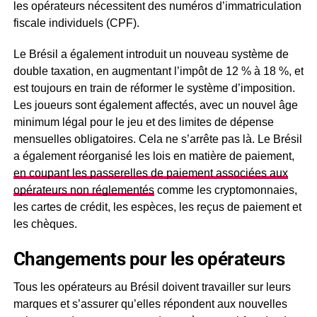
les opérateurs nécessitent des numéros d’immatriculation
fiscale individuels (CPF).
Le Brésil a également introduit un nouveau système de
double taxation, en augmentant l’impôt de 12 % à 18 %, et
est toujours en train de réformer le système d’imposition.
Les joueurs sont également affectés, avec un nouvel âge
minimum légal pour le jeu et des limites de dépense
mensuelles obligatoires. Cela ne s’arrête pas là. Le Brésil
a également réorganisé les lois en matière de paiement,
en coupant les passerelles de paiement associées aux
opérateurs non réglementés
comme les cryptomonnaies,
les cartes de crédit, les espèces, les reçus de paiement et
les chèques.
Changements pour les opérateurs
Tous les opérateurs au Brésil doivent travailler sur leurs
marques et s’assurer qu’elles répondent aux nouvelles