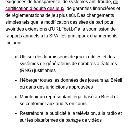
exigences de transparence, de systèmes anti-fraude,
de
certification d’équité des jeux
, de garanties financières et
de réglementations de jeu plus sûr. Des changements
simples tels que la modification des sites de pari pour
avoir des extensions d’URL “bet.br” à la soumission de
rapports annuels à la SPA, les principaux changements
incluent :
Utiliser des fournisseurs de jeux certifiés et des
systèmes de générateurs de nombres aléatoires
(RNG) justifiables
Héberger toutes les données des joueurs au Brésil
ou dans des juridictions approuvées
Maintenir un représentant légal basé au Brésil et
se conformer aux audits en cours
Restreindre la publicité à la télévision, à la radio et
sur les plateformes de partage de vidéos