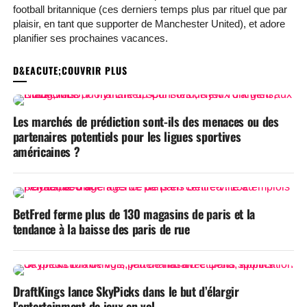
football britannique (ces derniers temps plus par rituel que par
plaisir, en tant que supporter de Manchester United), et adore
planifier ses prochaines vacances.
VOUS POURRIEZ AIMER
Les marchés de prédiction sont-ils des menaces ou des
partenaires potentiels pour les ligues sportives
américaines ?
BetFred ferme plus de 130 magasins de paris et la
tendance à la baisse des paris de rue
DraftKings lance SkyPicks dans le but d’élargir
l’entertainment de jeux en vol