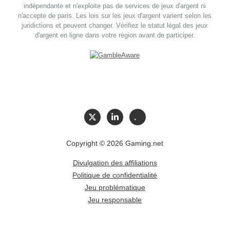
indépendante et n'exploite pas de services de jeux d'argent ni
n'accepte de paris. Les lois sur les jeux d'argent varient selon les
juridictions et peuvent changer. Vérifiez le statut légal des jeux
d'argent en ligne dans votre région avant de participer.
Copyright © 2026 Gaming.net
Divulgation des affiliations
Politique de confidentialité
Jeu problématique
Jeu responsable