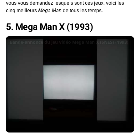
vous vous demandez lesquels sont ces jeux, voici les
cinq meilleurs
Mega Man
de tous les temps.
5. Mega Man X (1993)
Bande-annonce du jeu vidéo Mega Man X (SNES) (1993)