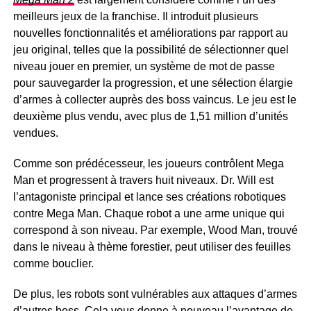
meilleurs jeux de la franchise. Il introduit plusieurs
nouvelles fonctionnalités et améliorations par rapport au
jeu original, telles que la possibilité de sélectionner quel
niveau jouer en premier, un système de mot de passe
pour sauvegarder la progression, et une sélection élargie
d’armes à collecter auprès des boss vaincus. Le jeu est le
deuxième plus vendu, avec plus de 1,51 million d’unités
vendues.
Comme son prédécesseur, les joueurs contrôlent Mega
Man et progressent à travers huit niveaux. Dr. Will est
l’antagoniste principal et lance ses créations robotiques
contre Mega Man. Chaque robot a une arme unique qui
correspond à son niveau. Par exemple, Wood Man, trouvé
dans le niveau à thème forestier, peut utiliser des feuilles
comme bouclier.
De plus, les robots sont vulnérables aux attaques d’armes
d’autres boss. Cela vous donne à nouveau l’avantage de