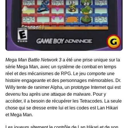
Mega Man Battle Network 3
a été une prise unique sur la
série Mega Man, avec un système de combat en temps
réel et des mécanismes de RPG. Le jeu comporte une
histoire engageante et des personnages mémorables. Dr.
Willy tente de ranimer Alpha, un prototype Internet qui est
devenu fou après une attaque de malware. Pour y
accéder, il a besoin de récupérer les Tetracodes. La seule
chose qui se dresse entre lui et les codes est Lan Hikari
et Mega Man.
Les joueurs alternent le contrôle de Lan Hikari et de son