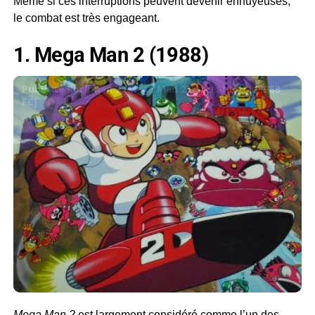
Même si ces interruptions peuvent devenir ennuyeuses,
le combat est très engageant.
1. Mega Man 2 (1988)
Publicité Rockman 2 (Mega Man 2) (sous-titres) [1988
FC]
Mega Man 2
est largement considéré comme l’un des