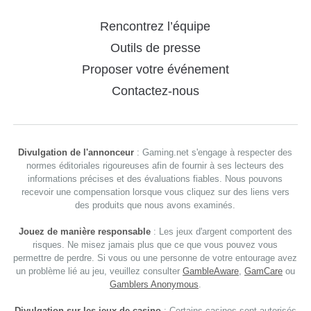
Rencontrez l’équipe
Outils de presse
Proposer votre événement
Contactez-nous
Divulgation de l'annonceur
: Gaming.net s'engage à respecter des
normes éditoriales rigoureuses afin de fournir à ses lecteurs des
informations précises et des évaluations fiables. Nous pouvons
recevoir une compensation lorsque vous cliquez sur des liens vers
des produits que nous avons examinés.
Jouez de manière responsable
: Les jeux d'argent comportent des
risques. Ne misez jamais plus que ce que vous pouvez vous
permettre de perdre. Si vous ou une personne de votre entourage avez
un problème lié au jeu, veuillez consulter
GambleAware
,
GamCare
ou
Gamblers Anonymous
.
Divulgation sur les jeux de casino
: Certains casinos sont autorisés