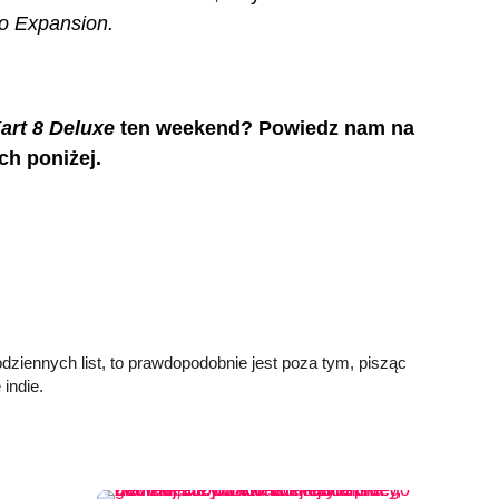
o Expansion.
art 8 Deluxe
ten weekend? Powiedz nam na
h poniżej.
dziennych list, to prawdopodobnie jest poza tym, pisząc
indie.