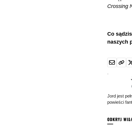
Crossing
Co sądzis
naszych 
Jord jest pe
powieści fan