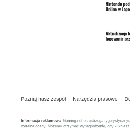
Nintendo pod
Online w Japo
Aktualizacja 
logowania prz
Poznaj nasz zespół
Narzędzia prasowe
Do
Informacja reklamowa
: Gaming.net przestrzega rygorystyczny
rzetelne oceny. Możemy otrzymać wynagrodzenie, gdy klikniesz l