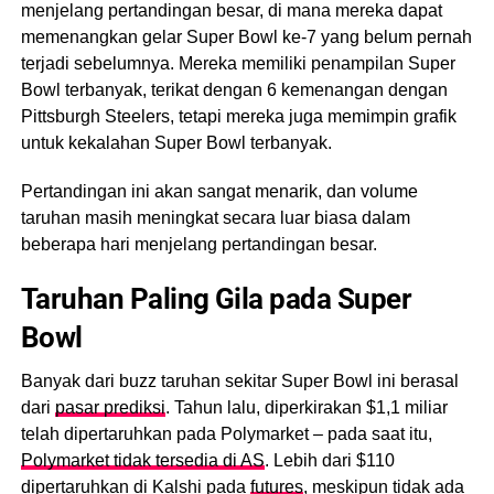
menjelang pertandingan besar, di mana mereka dapat
memenangkan gelar Super Bowl ke-7 yang belum pernah
terjadi sebelumnya. Mereka memiliki penampilan Super
Bowl terbanyak, terikat dengan 6 kemenangan dengan
Pittsburgh Steelers, tetapi mereka juga memimpin grafik
untuk kekalahan Super Bowl terbanyak.
Pertandingan ini akan sangat menarik, dan volume
taruhan masih meningkat secara luar biasa dalam
beberapa hari menjelang pertandingan besar.
Taruhan Paling Gila pada Super
Bowl
Banyak dari buzz taruhan sekitar Super Bowl ini berasal
dari
pasar prediksi
. Tahun lalu, diperkirakan $1,1 miliar
telah dipertaruhkan pada Polymarket – pada saat itu,
Polymarket tidak tersedia di AS
. Lebih dari $110
dipertaruhkan di Kalshi pada
futures
, meskipun tidak ada