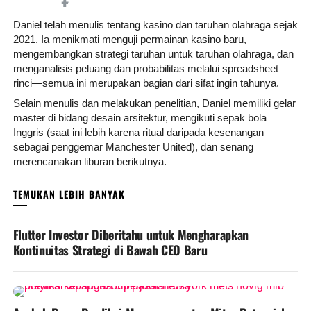
Daniel telah menulis tentang kasino dan taruhan olahraga sejak
2021. Ia menikmati menguji permainan kasino baru,
mengembangkan strategi taruhan untuk taruhan olahraga, dan
menganalisis peluang dan probabilitas melalui spreadsheet
rinci—semua ini merupakan bagian dari sifat ingin tahunya.
Selain menulis dan melakukan penelitian, Daniel memiliki gelar
master di bidang desain arsitektur, mengikuti sepak bola
Inggris (saat ini lebih karena ritual daripada kesenangan
sebagai penggemar Manchester United), dan senang
merencanakan liburan berikutnya.
ANDA MUNGKIN MENYUKAI
Flutter Investor Diberitahu untuk Mengharapkan
Kontinuitas Strategi di Bawah CEO Baru