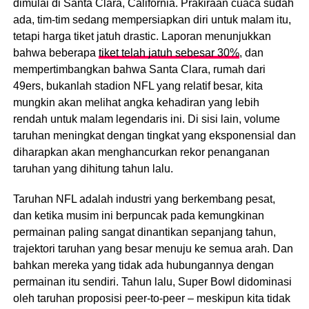
dimulai di Santa Clara, California. Prakiraan cuaca sudah
porsi
ada, tim-tim sedang mempersiapkan diri untuk malam itu,
besar
tetapi harga tiket jatuh drastic. Laporan menunjukkan
taruhan
bahwa beberapa
Super
tiket telah jatuh sebesar 30%
, dan
Bowl
mempertimbangkan bahwa Santa Clara, rumah dari
dengan
49ers, bukanlah stadion NFL yang relatif besar, kita
kontrak-
mungkin akan melihat angka kehadiran yang lebih
kontrak…
rendah untuk malam legendaris ini. Di sisi lain, volume
taruhan meningkat dengan tingkat yang eksponensial dan
Lihat
selengkapnya
diharapkan akan menghancurkan rekor penanganan
taruhan yang dihitung tahun lalu.
Taruhan NFL adalah industri yang berkembang pesat,
dan ketika musim ini berpuncak pada kemungkinan
permainan paling sangat dinantikan sepanjang tahun,
trajektori taruhan yang besar menuju ke semua arah. Dan
bahkan mereka yang tidak ada hubungannya dengan
permainan itu sendiri. Tahun lalu, Super Bowl didominasi
oleh taruhan proposisi peer-to-peer – meskipun kita tidak