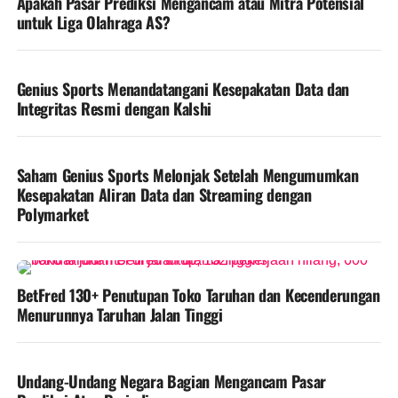
Apakah Pasar Prediksi Mengancam atau Mitra Potensial
untuk Liga Olahraga AS?
Genius Sports Menandatangani Kesepakatan Data dan
Integritas Resmi dengan Kalshi
Saham Genius Sports Melonjak Setelah Mengumumkan
Kesepakatan Aliran Data dan Streaming dengan
Polymarket
BetFred 130+ Penutupan Toko Taruhan dan Kecenderungan
Menurunnya Taruhan Jalan Tinggi
Undang-Undang Negara Bagian Mengancam Pasar