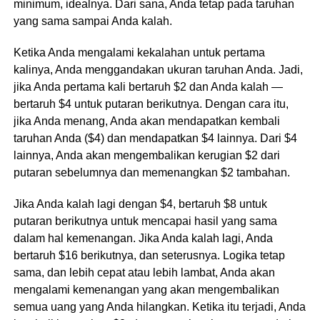
minimum, idealnya. Dari sana, Anda tetap pada taruhan
yang sama sampai Anda kalah.
Ketika Anda mengalami kekalahan untuk pertama
kalinya, Anda menggandakan ukuran taruhan Anda. Jadi,
jika Anda pertama kali bertaruh $2 dan Anda kalah —
bertaruh $4 untuk putaran berikutnya. Dengan cara itu,
jika Anda menang, Anda akan mendapatkan kembali
taruhan Anda ($4) dan mendapatkan $4 lainnya. Dari $4
lainnya, Anda akan mengembalikan kerugian $2 dari
putaran sebelumnya dan memenangkan $2 tambahan.
Jika Anda kalah lagi dengan $4, bertaruh $8 untuk
putaran berikutnya untuk mencapai hasil yang sama
dalam hal kemenangan. Jika Anda kalah lagi, Anda
bertaruh $16 berikutnya, dan seterusnya. Logika tetap
sama, dan lebih cepat atau lebih lambat, Anda akan
mengalami kemenangan yang akan mengembalikan
semua uang yang Anda hilangkan. Ketika itu terjadi, Anda