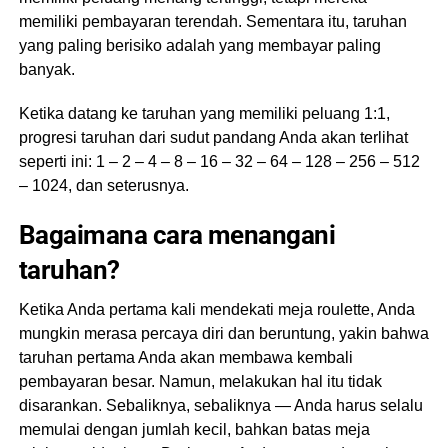
memiliki pembayaran terendah. Sementara itu, taruhan
yang paling berisiko adalah yang membayar paling
banyak.
Ketika datang ke taruhan yang memiliki peluang 1:1,
progresi taruhan dari sudut pandang Anda akan terlihat
seperti ini: 1 – 2 – 4 – 8 – 16 – 32 – 64 – 128 – 256 – 512
– 1024, dan seterusnya.
Bagaimana cara menangani
taruhan?
Ketika Anda pertama kali mendekati meja roulette, Anda
mungkin merasa percaya diri dan beruntung, yakin bahwa
taruhan pertama Anda akan membawa kembali
pembayaran besar. Namun, melakukan hal itu tidak
disarankan. Sebaliknya, sebaliknya — Anda harus selalu
memulai dengan jumlah kecil, bahkan batas meja