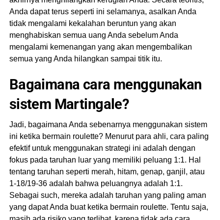
Anda dapat terus seperti ini selamanya, asalkan Anda
tidak mengalami kekalahan beruntun yang akan
menghabiskan semua uang Anda sebelum Anda
mengalami kemenangan yang akan mengembalikan
semua yang Anda hilangkan sampai titik itu.
Bagaimana cara menggunakan
sistem Martingale?
Jadi, bagaimana Anda sebenarnya menggunakan sistem
ini ketika bermain roulette? Menurut para ahli, cara paling
efektif untuk menggunakan strategi ini adalah dengan
fokus pada taruhan luar yang memiliki peluang 1:1. Hal
tentang taruhan seperti merah, hitam, genap, ganjil, atau
1-18/19-36 adalah bahwa peluangnya adalah 1:1.
Sebagai such, mereka adalah taruhan yang paling aman
yang dapat Anda buat ketika bermain roulette. Tentu saja,
masih ada risiko yang terlibat, karena tidak ada cara