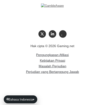
Hak cipta © 2026 Gaming.net
Pengungkapan Afiliasi
Kebijakan Privasi
Masalah Perjudian
Perjudian yang Bertanggung Jawab
🌐
Bahasa Indonesia
▾