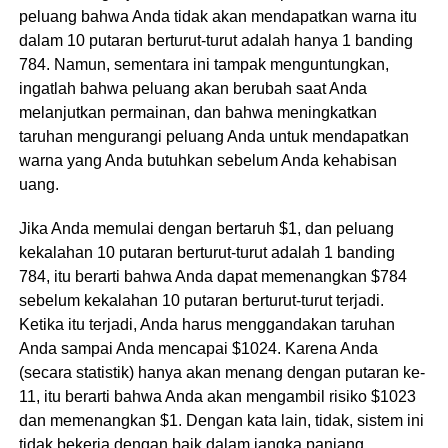
peluang bahwa Anda tidak akan mendapatkan warna itu
dalam 10 putaran berturut-turut adalah hanya 1 banding
784. Namun, sementara ini tampak menguntungkan,
ingatlah bahwa peluang akan berubah saat Anda
melanjutkan permainan, dan bahwa meningkatkan
taruhan mengurangi peluang Anda untuk mendapatkan
warna yang Anda butuhkan sebelum Anda kehabisan
uang.
Jika Anda memulai dengan bertaruh $1, dan peluang
kekalahan 10 putaran berturut-turut adalah 1 banding
784, itu berarti bahwa Anda dapat memenangkan $784
sebelum kekalahan 10 putaran berturut-turut terjadi.
Ketika itu terjadi, Anda harus menggandakan taruhan
Anda sampai Anda mencapai $1024. Karena Anda
(secara statistik) hanya akan menang dengan putaran ke-
11, itu berarti bahwa Anda akan mengambil risiko $1023
dan memenangkan $1. Dengan kata lain, tidak, sistem ini
tidak bekerja dengan baik dalam jangka panjang.