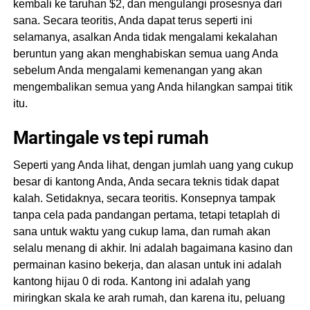
kembali ke taruhan $2, dan mengulangi prosesnya dari
sana. Secara teoritis, Anda dapat terus seperti ini
selamanya, asalkan Anda tidak mengalami kekalahan
beruntun yang akan menghabiskan semua uang Anda
sebelum Anda mengalami kemenangan yang akan
mengembalikan semua yang Anda hilangkan sampai titik
itu.
Martingale vs tepi rumah
Seperti yang Anda lihat, dengan jumlah uang yang cukup
besar di kantong Anda, Anda secara teknis tidak dapat
kalah. Setidaknya, secara teoritis. Konsepnya tampak
tanpa cela pada pandangan pertama, tetapi tetaplah di
sana untuk waktu yang cukup lama, dan rumah akan
selalu menang di akhir. Ini adalah bagaimana kasino dan
permainan kasino bekerja, dan alasan untuk ini adalah
kantong hijau 0 di roda. Kantong ini adalah yang
miringkan skala ke arah rumah, dan karena itu, peluang