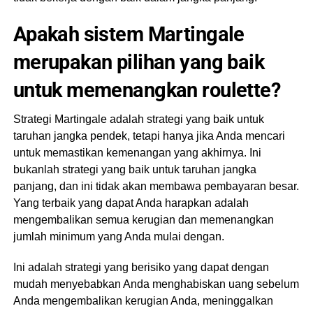
Apakah sistem Martingale
merupakan pilihan yang baik
untuk memenangkan roulette?
Strategi Martingale adalah strategi yang baik untuk
taruhan jangka pendek, tetapi hanya jika Anda mencari
untuk memastikan kemenangan yang akhirnya. Ini
bukanlah strategi yang baik untuk taruhan jangka
panjang, dan ini tidak akan membawa pembayaran besar.
Yang terbaik yang dapat Anda harapkan adalah
mengembalikan semua kerugian dan memenangkan
jumlah minimum yang Anda mulai dengan.
Ini adalah strategi yang berisiko yang dapat dengan
mudah menyebabkan Anda menghabiskan uang sebelum
Anda mengembalikan kerugian Anda, meninggalkan