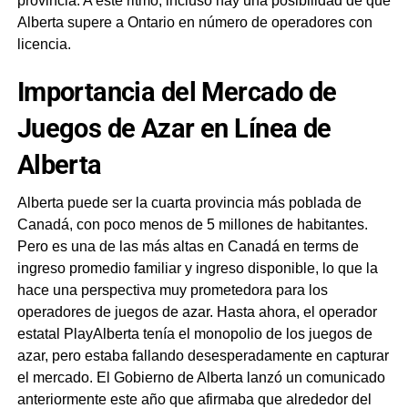
provincia. A este ritmo, incluso hay una posibilidad de que
Alberta supere a Ontario en número de operadores con
licencia.
Importancia del Mercado de
Juegos de Azar en Línea de
Alberta
Alberta puede ser la cuarta provincia más poblada de
Canadá, con poco menos de 5 millones de habitantes.
Pero es una de las más altas en Canadá en terms de
ingreso promedio familiar y ingreso disponible, lo que la
hace una perspectiva muy prometedora para los
operadores de juegos de azar. Hasta ahora, el operador
estatal PlayAlberta tenía el monopolio de los juegos de
azar, pero estaba fallando desesperadamente en capturar
el mercado. El Gobierno de Alberta lanzó un comunicado
anteriormente este año que afirmaba que alrededor del