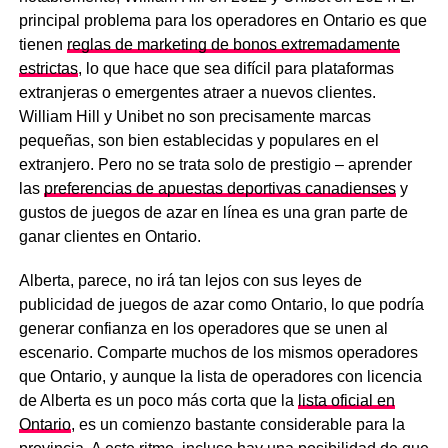
principal problema para los operadores en Ontario es que
tienen
reglas de marketing de bonos extremadamente
estrictas
, lo que hace que sea difícil para plataformas
extranjeras o emergentes atraer a nuevos clientes.
William Hill y Unibet no son precisamente marcas
pequeñas, son bien establecidas y populares en el
extranjero. Pero no se trata solo de prestigio – aprender
las
preferencias de apuestas deportivas canadienses
y
gustos de juegos de azar en línea es una gran parte de
ganar clientes en Ontario.
Alberta, parece, no irá tan lejos con sus leyes de
publicidad de juegos de azar como Ontario, lo que podría
generar confianza en los operadores que se unen al
escenario. Comparte muchos de los mismos operadores
que Ontario, y aunque la lista de operadores con licencia
de Alberta es un poco más corta que la
lista oficial en
Ontario
, es un comienzo bastante considerable para la