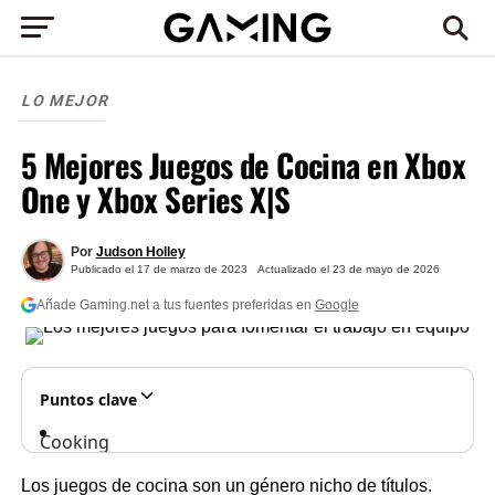
LO MEJOR
5 Mejores Juegos de Cocina en Xbox
One y Xbox Series X|S
Por
Judson Holley
Publicado el
17 de marzo de 2023
Actualizado el
23 de mayo de 2026
Añade Gaming.net a tus fuentes preferidas en
Google
Puntos clave
Cooking
Simulator
Los juegos de cocina son un género nicho de títulos.
enseña