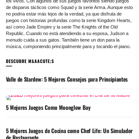
los vivos. Con algunos de sus juegos favoritos siendo juegos
de disparos tácticos como Squad y la serie Arma. Aunque esto
no podría estar más lejos de la verdad, ya que disfruta de
juegos con historias profundas como la serie Kingdom Hearts,
así como Jade Empire y la serie The Knights of the Old
Republic. Cuando no está atendiendo a su esposa, Judson a
menudo cuida a sus gatos. También tiene un don para la
música, componiendo principalmente para y tocando el piano.
PUEDE QUE TE GUSTE
Valle de Stardew: 5 Mejores Consejos para Principiantes
5 Mejores Juegos Como Moonglow Bay
5 Mejores Juegos de Cocina como Chef Life: Un Simulador
de Restaurante