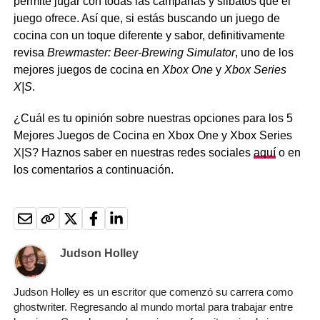
permite jugar con todas las campanas y silbatos que el
juego ofrece. Así que, si estás buscando un juego de
cocina con un toque diferente y sabor, definitivamente
revisa
Brewmaster: Beer-Brewing Simulator
, uno de los
mejores juegos de cocina en
Xbox One
y
Xbox Series
X|S
.
¿Cuál es tu opinión sobre nuestras opciones para los 5
Mejores Juegos de Cocina en Xbox One y Xbox Series
X|S? Haznos saber en nuestras redes sociales
aquí
o en
los comentarios a continuación.
Judson Holley
Judson Holley es un escritor que comenzó su carrera como
ghostwriter. Regresando al mundo mortal para trabajar entre