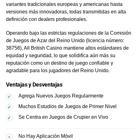
variantes tradicionales europeas y americanas hasta
versiones más innovadoras, todas transmitidas en alta
definición con dealers profesionales.
Operando bajo las estrictas regulaciones de la Comisión
de Juegos de Azar del Reino Unido (licencia número:
38758), All British Casino mantiene altos estándares de
equidad y seguridad, lo que solidifica aún más su
reputación como un destino de juego confiable y
agradable para los jugadores del Reino Unido.
Ventajas y Desventajas
Agrega Nuevos Juegos Regularmente
Muchos Estudios de Juegos de Primer Nivel
Se Centra en Juegos de Crupier en Vivo
No Hay Aplicación Móvil