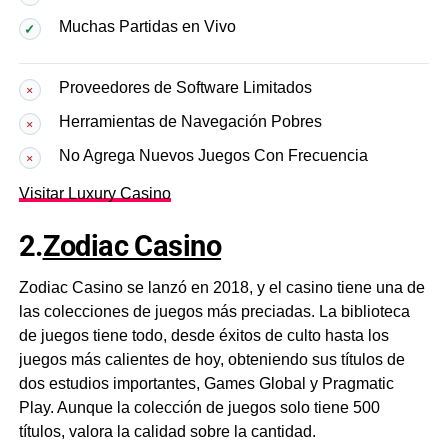
Muchas Partidas en Vivo
Proveedores de Software Limitados
Herramientas de Navegación Pobres
No Agrega Nuevos Juegos Con Frecuencia
Visitar Luxury Casino
2.
Zodiac Casino
Zodiac Casino se lanzó en 2018, y el casino tiene una de
las colecciones de juegos más preciadas. La biblioteca
de juegos tiene todo, desde éxitos de culto hasta los
juegos más calientes de hoy, obteniendo sus títulos de
dos estudios importantes, Games Global y Pragmatic
Play. Aunque la colección de juegos solo tiene 500
títulos, valora la calidad sobre la cantidad.