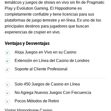
temáticos y juegos de shows en vivo sin fin de Pragmatic
Play y Evolution Gaming. El Hippodrome es
completamente confiable y tiene licencias para sus
plataformas de juego terrestre y en línea. Es uno de los
principales destinos para jugadores que buscan
experiencias de crupier en vivo.
Ventajas y Desventajas
Aloja Juegos en Vivo en su Casino
Extensión en Línea del Casino de Londres
Soporte al Cliente Profesional
Solo 450 Juegos de Casino en Línea
No Agrega Nuevos Juegos Con Frecuencia
Pocos Métodos de Retiro
Visitar Hippodrome Casino