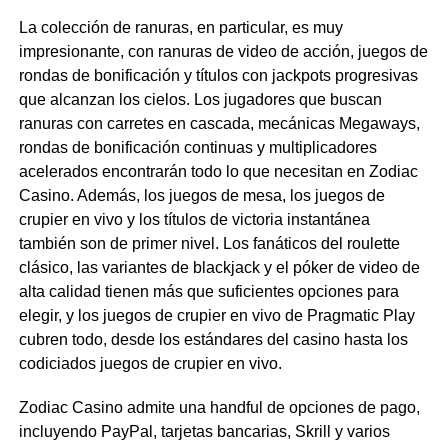
La colección de ranuras, en particular, es muy
impresionante, con ranuras de video de acción, juegos de
rondas de bonificación y títulos con jackpots progresivas
que alcanzan los cielos. Los jugadores que buscan
ranuras con carretes en cascada, mecánicas Megaways,
rondas de bonificación continuas y multiplicadores
acelerados encontrarán todo lo que necesitan en Zodiac
Casino. Además, los juegos de mesa, los juegos de
crupier en vivo y los títulos de victoria instantánea
también son de primer nivel. Los fanáticos del roulette
clásico, las variantes de blackjack y el póker de video de
alta calidad tienen más que suficientes opciones para
elegir, y los juegos de crupier en vivo de Pragmatic Play
cubren todo, desde los estándares del casino hasta los
codiciados juegos de crupier en vivo.
Zodiac Casino admite una handful de opciones de pago,
incluyendo PayPal, tarjetas bancarias, Skrill y varios