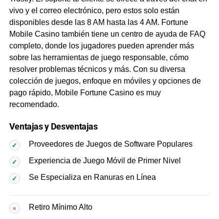
vivo y el correo electrónico, pero estos solo están
disponibles desde las 8 AM hasta las 4 AM. Fortune
Mobile Casino también tiene un centro de ayuda de FAQ
completo, donde los jugadores pueden aprender más
sobre las herramientas de juego responsable, cómo
resolver problemas técnicos y más. Con su diversa
colección de juegos, enfoque en móviles y opciones de
pago rápido, Mobile Fortune Casino es muy
recomendado.
Ventajas y Desventajas
Proveedores de Juegos de Software Populares
Experiencia de Juego Móvil de Primer Nivel
Se Especializa en Ranuras en Línea
Retiro Mínimo Alto