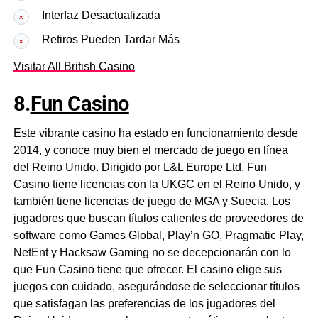
Interfaz Desactualizada
Retiros Pueden Tardar Más
Visitar All British Casino
8.
Fun Casino
Este vibrante casino ha estado en funcionamiento desde
2014, y conoce muy bien el mercado de juego en línea
del Reino Unido. Dirigido por L&L Europe Ltd, Fun
Casino tiene licencias con la UKGC en el Reino Unido, y
también tiene licencias de juego de MGA y Suecia. Los
jugadores que buscan títulos calientes de proveedores de
software como Games Global, Play’n GO, Pragmatic Play,
NetEnt y Hacksaw Gaming no se decepcionarán con lo
que Fun Casino tiene que ofrecer. El casino elige sus
juegos con cuidado, asegurándose de seleccionar títulos
que satisfagan las preferencias de los jugadores del