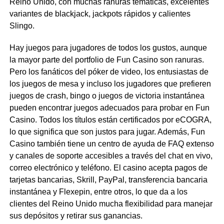
Reino Unido, con muchas ranuras temáticas, excelentes
variantes de blackjack, jackpots rápidos y calientes
Slingo.
Hay juegos para jugadores de todos los gustos, aunque
la mayor parte del portfolio de Fun Casino son ranuras.
Pero los fanáticos del póker de video, los entusiastas de
los juegos de mesa y incluso los jugadores que prefieren
juegos de crash, bingo o juegos de victoria instantánea
pueden encontrar juegos adecuados para probar en Fun
Casino. Todos los títulos están certificados por eCOGRA,
lo que significa que son justos para jugar. Además, Fun
Casino también tiene un centro de ayuda de FAQ extenso
y canales de soporte accesibles a través del chat en vivo,
correo electrónico y teléfono. El casino acepta pagos de
tarjetas bancarias, Skrill, PayPal, transferencia bancaria
instantánea y Flexepin, entre otros, lo que da a los
clientes del Reino Unido mucha flexibilidad para manejar
sus depósitos y retirar sus ganancias.