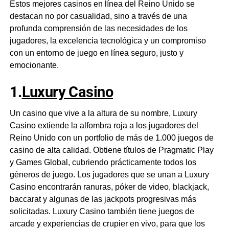
Estos mejores casinos en línea del Reino Unido se
destacan no por casualidad, sino a través de una
profunda comprensión de las necesidades de los
jugadores, la excelencia tecnológica y un compromiso
con un entorno de juego en línea seguro, justo y
emocionante.
1.
Luxury Casino
Un casino que vive a la altura de su nombre, Luxury
Casino extiende la alfombra roja a los jugadores del
Reino Unido con un portfolio de más de 1.000 juegos de
casino de alta calidad. Obtiene títulos de Pragmatic Play
y Games Global, cubriendo prácticamente todos los
géneros de juego. Los jugadores que se unan a Luxury
Casino encontrarán ranuras, póker de video, blackjack,
baccarat y algunas de las jackpots progresivas más
solicitadas. Luxury Casino también tiene juegos de
arcade y experiencias de crupier en vivo, para que los