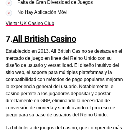
Falta de Gran Diversidad de Juegos
No Hay Aplicación Móvil
Visitar UK Casino Club
7.
All British Casino
Establecido en 2013, All British Casino se destaca en el
mercado de juego en línea del Reino Unido con su
diseño de usuario y versatilidad. El diseño intuitivo del
sitio web, el soporte para múltiples plataformas y la
compatibilidad con métodos de pago populares mejoran
la experiencia general del usuario. Notablemente, el
casino permite a los jugadores depositar y apostar
directamente en GBP, eliminando la necesidad de
conversión de moneda y simplificando el proceso de
juego para su base de usuarios del Reino Unido.
La biblioteca de juegos del casino, que comprende más