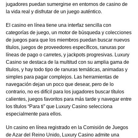
jugadores puedan sumergirse en entornos de casino de
la vida real y disfrutar de un juego auténtico.
El casino en línea tiene una interfaz sencilla con
categorías de juego, un motor de búsqueda y colecciones
de juegos para que los miembros puedan buscar nuevos
títulos, juegos de proveedores específicos, ranuras por
líneas de pago o carretes, y jackpots progresivas. Luxury
Casino se destaca de la multitud con su amplia gama de
títulos, y hay todo tipo de ranuras temáticas, animadas y
simples para pagar complejos. Las herramientas de
navegación dejan un poco que desear, pero de lo
contrario, no es difícil para los jugadores buscar títulos
calientes, juegos favoritos para más tarde y navegar entre
los títulos “Para ti” que Luxury Casino selecciona
especialmente para ellos.
Un casino en línea registrado en la Comisión de Juegos
de Azar del Reino Unido, Luxury Casino admite una