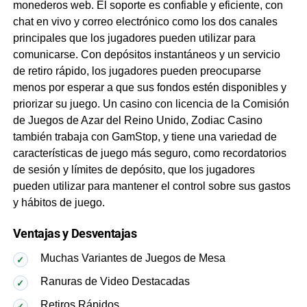
monederos web. El soporte es confiable y eficiente, con
chat en vivo y correo electrónico como los dos canales
principales que los jugadores pueden utilizar para
comunicarse. Con depósitos instantáneos y un servicio
de retiro rápido, los jugadores pueden preocuparse
menos por esperar a que sus fondos estén disponibles y
priorizar su juego. Un casino con licencia de la Comisión
de Juegos de Azar del Reino Unido, Zodiac Casino
también trabaja con GamStop, y tiene una variedad de
características de juego más seguro, como recordatorios
de sesión y límites de depósito, que los jugadores
pueden utilizar para mantener el control sobre sus gastos
y hábitos de juego.
Ventajas y Desventajas
Muchas Variantes de Juegos de Mesa
Ranuras de Video Destacadas
Retiros Rápidos