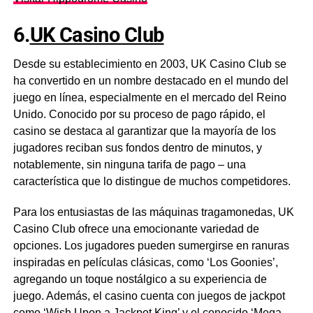
6.
UK Casino Club
Desde su establecimiento en 2003, UK Casino Club se
ha convertido en un nombre destacado en el mundo del
juego en línea, especialmente en el mercado del Reino
Unido. Conocido por su proceso de pago rápido, el
casino se destaca al garantizar que la mayoría de los
jugadores reciban sus fondos dentro de minutos, y
notablemente, sin ninguna tarifa de pago – una
característica que lo distingue de muchos competidores.
Para los entusiastas de las máquinas tragamonedas, UK
Casino Club ofrece una emocionante variedad de
opciones. Los jugadores pueden sumergirse en ranuras
inspiradas en películas clásicas, como ‘Los Goonies’,
agregando un toque nostálgico a su experiencia de
juego. Además, el casino cuenta con juegos de jackpot
como ‘Wish Upon a Jackpot King’ y el conocido ‘Mega