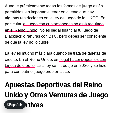
Aunque prácticamente todas las formas de juego están
permitidas, es importante tener en cuenta que hay
algunas restricciones en la ley de juego de la UKGC. En
particular,
el juego con criptomonedas no está regulado
en el Reino Unido
. No es ilegal financiar tu juego de
Blackjack o ranuras con BTC, pero debes ser consciente
de que la ley no lo cubre.
La ley es mucho más clara cuando se trata de tarjetas de
crédito. En el Reino Unido, es
ilegal hacer depósitos con
tarjeta de crédito
. Esta ley se introdujo en 2020, y se hizo
para combatir el juego problemático.
Apuestas Deportivas del Reino
Unido y Otras Venturas de Juego
Alternativas
🌐
Español
▾