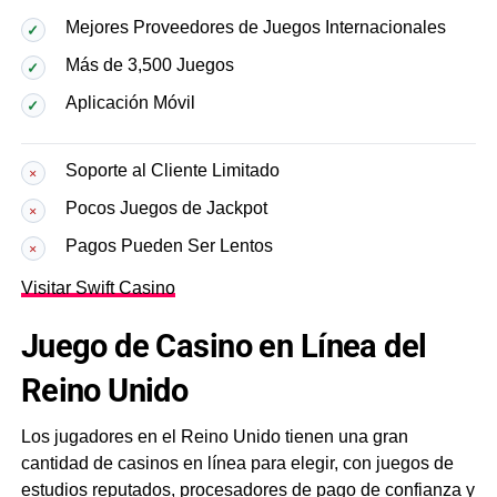
Mejores Proveedores de Juegos Internacionales
Más de 3,500 Juegos
Aplicación Móvil
Soporte al Cliente Limitado
Pocos Juegos de Jackpot
Pagos Pueden Ser Lentos
Visitar Swift Casino
Juego de Casino en Línea del
Reino Unido
Los jugadores en el Reino Unido tienen una gran
cantidad de casinos en línea para elegir, con juegos de
estudios reputados, procesadores de pago de confianza y