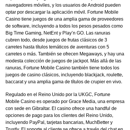
navegadores móviles, y los usuarios de Android pueden
optar por descargar la aplicación móvil. Fortune Mobile
Casino tiene juegos de una amplia gama de proveedores
de software, incluyendo a todos los pesos pesados como
Big Time Gaming, NetEnt y Play’n GO. Las ranuras
cubren todo, desde juegos de frutas clásicos de 3
carretes hasta títulos temáticos de aventuras con 5
carretes o más. También se ofrecen Megaways, y hay una
modesta colección de juegos de jackpot. Más allá de las
ranuras, Fortune Mobile Casino también tiene todos los
juegos de casino clásicos, incluyendo blackjack, roulette,
baccarat y una amplia gama de títulos de crupier en vivo.
Regulado en el Reino Unido por la UKGC, Fortune
Mobile Casino es operado por Grace Media, una empresa
con sede en Gibraltar. El casino ofrece una handful de
opciones de pago para los clientes del Reino Unido,
incluyendo PayPal, tarjetas bancarias, MuchBetter y
Trustly. El soporte al cliente se ofrece a través del chat en