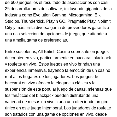
de 600 juegos, es el resultado de asociaciones con casi
25 desarrolladores de software, incluyendo gigantes de la
industria como Evolution Gaming, Microgaming, Elk
Studios, Thunderkick, Play’n GO, Pragmatic Play, Nolimit
City y más. Esta diversa gama de proveedores garantiza
una rica selección de opciones de juego, que atiende a
una amplia gama de preferencias.
Entre sus ofertas, All British Casino sobresale en juegos
de crupier en vivo, particularmente en baccarat, blackjack
y roulette en vivo. Estos juegos en vivo brindan una
experiencia inmersiva, trayendo la emoción de un casino
real a los hogares de los jugadores. Los juegos de
baccarat en vivo ofrecen la elegancia clásica y la
suspensión de este popular juego de cartas, mientras que
los fanáticos del blackjack pueden disfrutar de una
variedad de mesas en vivo, cada una ofreciendo un giro
único en este juego intemporal. Los jugadores de roulette
son tratados con una gama de opciones en vivo, desde