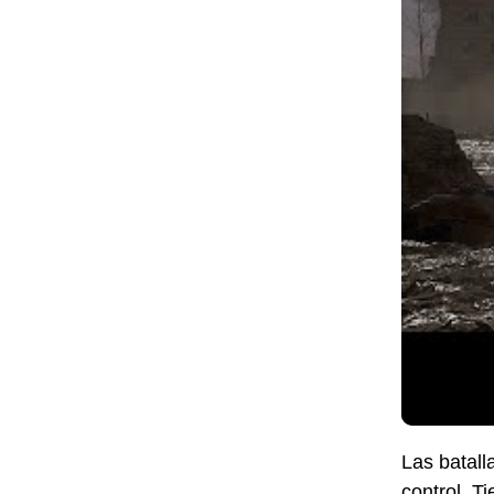
Las batall
control. T