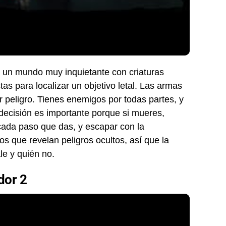
un mundo muy inquietante con criaturas
s para localizar un objetivo letal. Las armas
r peligro. Tienes enemigos por todas partes, y
decisión es importante porque si mueres,
 cada paso que das, y escapar con la
s que revelan peligros ocultos, así que la
le y quién no.
dor 2