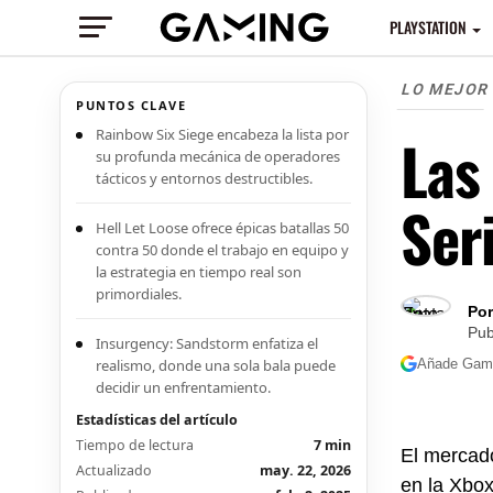
PLAYSTATION
LO MEJOR
PUNTOS CLAVE
Rainbow Six Siege encabeza la lista por
Las
su profunda mecánica de operadores
tácticos y entornos destructibles.
Ser
Hell Let Loose ofrece épicas batallas 50
contra 50 donde el trabajo en equipo y
la estrategia en tiempo real son
primordiales.
Por
Pub
Insurgency: Sandstorm enfatiza el
realismo, donde una sola bala puede
Añade Gamin
decidir un enfrentamiento.
Estadísticas del artículo
Tiempo de lectura
7 min
El mercado
Actualizado
may. 22, 2026
en la Xbox