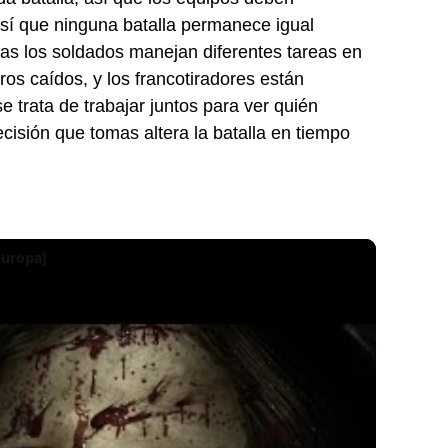
así que ninguna batalla permanece igual
ras los soldados manejan diferentes tareas en
os caídos, y los francotiradores están
 trata de trabajar juntos para ver quién
ecisión que tomas altera la batalla en tiempo
Europa]