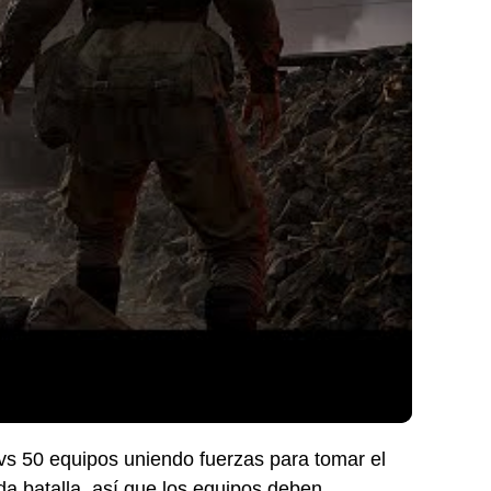
s 50 equipos uniendo fuerzas para tomar el
ada batalla, así que los equipos deben