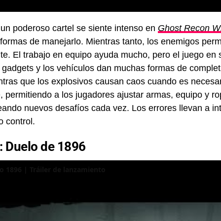
 un poderoso cartel se siente intenso en
Ghost Recon Wi
 formas de manejarlo. Mientras tanto, los enemigos per
e. El trabajo en equipo ayuda mucho, pero el juego en s
 gadgets y los vehículos dan muchas formas de completa
entras que los explosivos causan caos cuando es necesar
, permitiendo a los jugadores ajustar armas, equipo y r
reando nuevos desafíos cada vez. Los errores llevan a int
o control.
: Duelo de 1896
o 1896 | Tráiler de lanzamiento