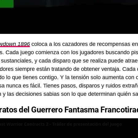
owdown 1896
coloca a los cazadores de recompensas en 
s. Cada juego comienza con los jugadores buscando pista
 sustanciales, y cada disparo que se realiza puede atrae
dores siempre están tratando de obtener ventaja. Cada 
do lo que tienes contigo. Y la tensión solo aumenta con
 nunca es fácil. Tienes pasos, disparos y ruidos extraño
 y las decisiones sabias son lo que determinan quién sa
ratos del Guerrero Fantasma Francotira
st Warrior Contracts 2 - Tráiler de presentación del juego