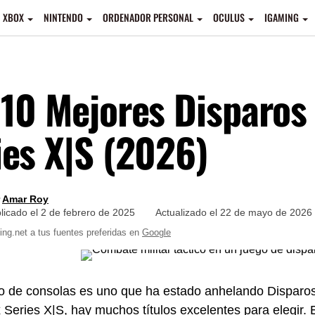
XBOX
NINTENDO
ORDENADOR PERSONAL
OCULUS
IGAMING
 10 Mejores Disparos
ies X|S (2026)
Amar Roy
licado el
2 de febrero de 2025
Actualizado el
22 de mayo de 2026
g.net a tus fuentes preferidas en
Google
 de consolas es uno que ha estado anhelando Disparos 
 Series X|S, hay muchos títulos excelentes para elegir. E