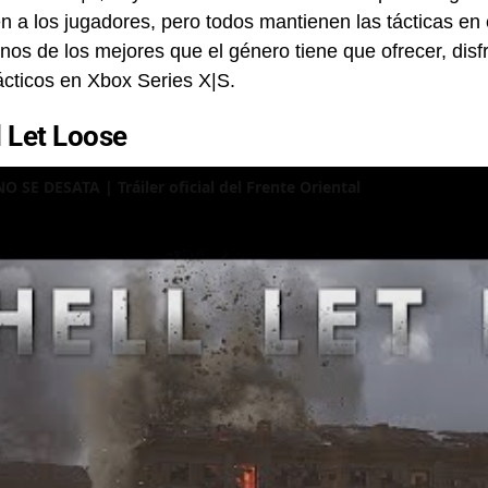
n a los jugadores, pero todos mantienen las tácticas en 
nos de los mejores que el género tiene que ofrecer, disfr
ácticos en Xbox Series X|S.
l Let Loose
O SE DESATA | Tráiler oficial del Frente Oriental