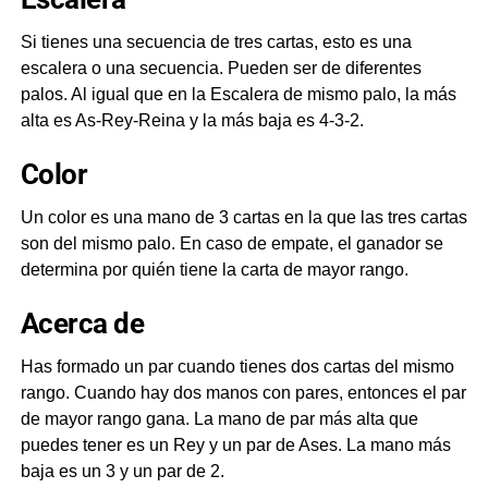
Si tienes una secuencia de tres cartas, esto es una
escalera o una secuencia. Pueden ser de diferentes
palos. Al igual que en la Escalera de mismo palo, la más
alta es As-Rey-Reina y la más baja es 4-3-2.
Color
Un color es una mano de 3 cartas en la que las tres cartas
son del mismo palo. En caso de empate, el ganador se
determina por quién tiene la carta de mayor rango.
Acerca de
Has formado un par cuando tienes dos cartas del mismo
rango. Cuando hay dos manos con pares, entonces el par
de mayor rango gana. La mano de par más alta que
puedes tener es un Rey y un par de Ases. La mano más
baja es un 3 y un par de 2.