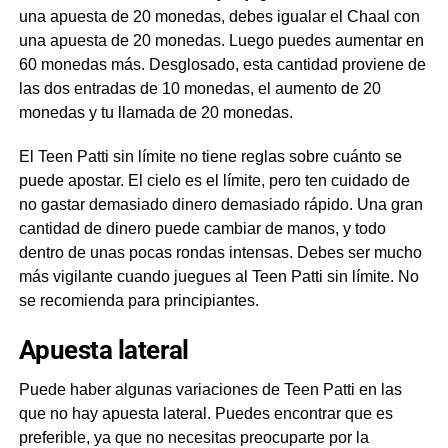
una apuesta de 20 monedas, debes igualar el Chaal con
una apuesta de 20 monedas. Luego puedes aumentar en
60 monedas más. Desglosado, esta cantidad proviene de
las dos entradas de 10 monedas, el aumento de 20
monedas y tu llamada de 20 monedas.
El Teen Patti sin límite no tiene reglas sobre cuánto se
puede apostar. El cielo es el límite, pero ten cuidado de
no gastar demasiado dinero demasiado rápido. Una gran
cantidad de dinero puede cambiar de manos, y todo
dentro de unas pocas rondas intensas. Debes ser mucho
más vigilante cuando juegues al Teen Patti sin límite. No
se recomienda para principiantes.
Apuesta lateral
Puede haber algunas variaciones de Teen Patti en las
que no hay apuesta lateral. Puedes encontrar que es
preferible, ya que no necesitas preocuparte por la