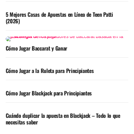
5 Mejores Casas de Apuestas en Línea de Teen Patti
(2026)
Cómo Jugar Baccarat y Ganar
Cómo Jugar a la Ruleta para Principiantes
Cómo Jugar Blackjack para Principiantes
Cuándo duplicar la apuesta en Blackjack – Todo lo que
necesitas saber