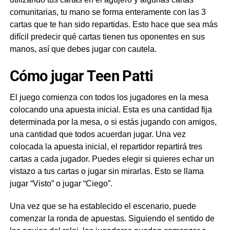
comunitarias, tu mano se forma enteramente con las 3
cartas que te han sido repartidas. Esto hace que sea más
difícil predecir qué cartas tienen tus oponentes en sus
manos, así que debes jugar con cautela.
Cómo jugar Teen Patti
El juego comienza con todos los jugadores en la mesa
colocando una apuesta inicial. Esta es una cantidad fija
determinada por la mesa, o si estás jugando con amigos,
una cantidad que todos acuerdan jugar. Una vez
colocada la apuesta inicial, el repartidor repartirá tres
cartas a cada jugador. Puedes elegir si quieres echar un
vistazo a tus cartas o jugar sin mirarlas. Esto se llama
jugar “Visto” o jugar “Ciego”.
Una vez que se ha establecido el escenario, puede
comenzar la ronda de apuestas. Siguiendo el sentido de