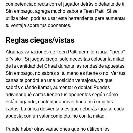
competencia directa con el jugador detrás o delante de ti.
Sin embargo, agrega mucho sabor a Teen Patti. Si se
utiliza bien, podrías usar esta herramienta para aumentar
tu ventaja sobre tus oponentes.
Reglas ciegas/vistas
Algunas variaciones de Teen Patti permiten jugar “ciego”
o “visto”. Si juegas ciego, solo necesitas colocar la mitad
de la cantidad del Chaal durante las rondas de apuestas.
Sin embargo, no sabrás si tu mano es fuerte o no. Ver tus
cartas te pondrá en una posición ventajosa, ya que
sabrás cuándo llamar, aumentar o doblar. Puedes
adivinar qué cartas tienen tus oponentes según cómo
están jugando, e intentar aprovechar al máximo tus
cartas. La única desventaja es que deberás igualar cada
apuesta con un valor completo, no con la mitad.
Puede haber otras variaciones que no utilicen los