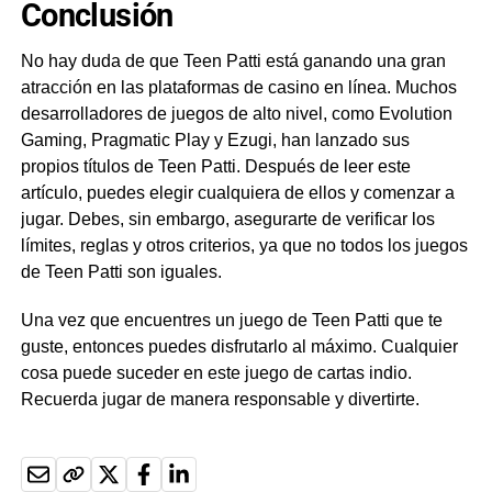
Conclusión
No hay duda de que Teen Patti está ganando una gran
atracción en las plataformas de casino en línea. Muchos
desarrolladores de juegos de alto nivel, como Evolution
Gaming, Pragmatic Play y Ezugi, han lanzado sus
propios títulos de Teen Patti. Después de leer este
artículo, puedes elegir cualquiera de ellos y comenzar a
jugar. Debes, sin embargo, asegurarte de verificar los
límites, reglas y otros criterios, ya que no todos los juegos
de Teen Patti son iguales.
Una vez que encuentres un juego de Teen Patti que te
guste, entonces puedes disfrutarlo al máximo. Cualquier
cosa puede suceder en este juego de cartas indio.
Recuerda jugar de manera responsable y divertirte.