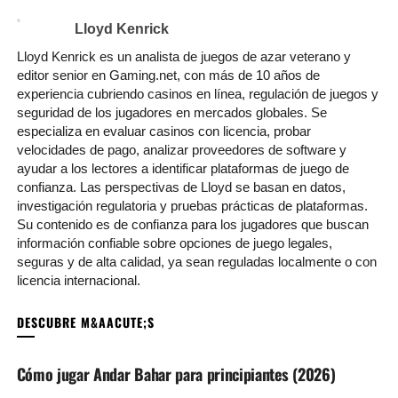
Lloyd Kenrick
Lloyd Kenrick es un analista de juegos de azar veterano y
editor senior en Gaming.net, con más de 10 años de
experiencia cubriendo casinos en línea, regulación de juegos y
seguridad de los jugadores en mercados globales. Se
especializa en evaluar casinos con licencia, probar
velocidades de pago, analizar proveedores de software y
ayudar a los lectores a identificar plataformas de juego de
confianza. Las perspectivas de Lloyd se basan en datos,
investigación regulatoria y pruebas prácticas de plataformas.
Su contenido es de confianza para los jugadores que buscan
información confiable sobre opciones de juego legales,
seguras y de alta calidad, ya sean reguladas localmente o con
licencia internacional.
PUEDE QUE TE GUSTE
Cómo jugar Andar Bahar para principiantes (2026)