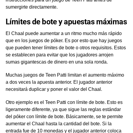
sumergirte directamente.
Límites de bote y apuestas máximas
El Chaal puede aumentar a un ritmo mucho más rápido
que en los juegos de póker. Es por esto que hay juegos
que pueden tener límites de bote o otros requisitos. Estos
se establecen para evitar que los jugadores arrojen
sumas gigantescas de dinero en una sola ronda.
Muchas juegos de Teen Patti limitan el aumento máximo
a dos veces la apuesta anterior. El jugador anterior
necesitará duplicar y poner el valor del Chaal.
Otro ejemplo es el Teen Patti con límite de bote. Esto es
ligeramente diferente, ya que sigue las reglas estándar
del póker con límite de bote. Básicamente, se te permite
aumentar el Chaal hasta la cantidad del bote. Si la
entrada fue de 10 monedas y el jugador anterior coloca