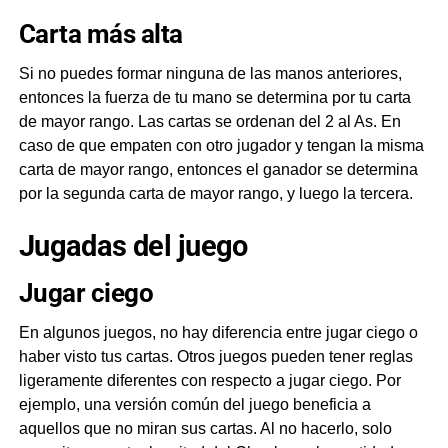
Carta más alta
Si no puedes formar ninguna de las manos anteriores,
entonces la fuerza de tu mano se determina por tu carta
de mayor rango. Las cartas se ordenan del 2 al As. En
caso de que empaten con otro jugador y tengan la misma
carta de mayor rango, entonces el ganador se determina
por la segunda carta de mayor rango, y luego la tercera.
Jugadas del juego
Jugar ciego
En algunos juegos, no hay diferencia entre jugar ciego o
haber visto tus cartas. Otros juegos pueden tener reglas
ligeramente diferentes con respecto a jugar ciego. Por
ejemplo, una versión común del juego beneficia a
aquellos que no miran sus cartas. Al no hacerlo, solo