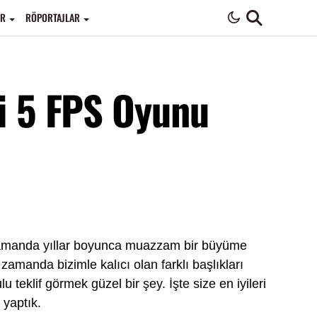
ER
RÖPORTAJLAR
yi 5 FPS Oyunu
ynı zamanda yıllar boyunca muazzam bir büyüme
amanda bizimle kalıcı olan farklı başlıkları
 teklif görmek güzel bir şey. İşte size en iyileri
 yaptık.