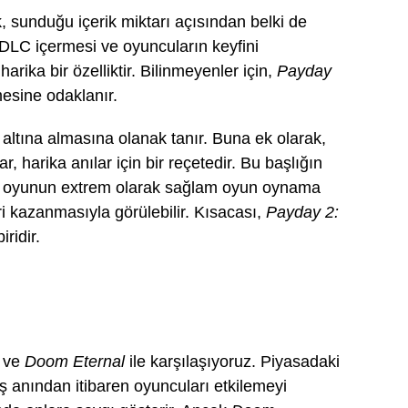
k, sunduğu içerik miktarı açısından belki de
a DLC içermesi ve oyuncuların keyfini
arika bir özelliktir. Bilinmeyenler için,
Payday
mesine odaklanır.
altına almasına olanak tanır. Buna ek olarak,
 harika anılar için bir reçetedir. Bu başlığın
. Bu, oyunun extrem olarak sağlam oyun oynama
 kazanmasıyla görülebilir. Kısacası,
Payday 2:
ridir.
z ve
Doom Eternal
ile karşılaşıyoruz. Piyasadaki
lış anından itibaren oyuncuları etkilemeyi