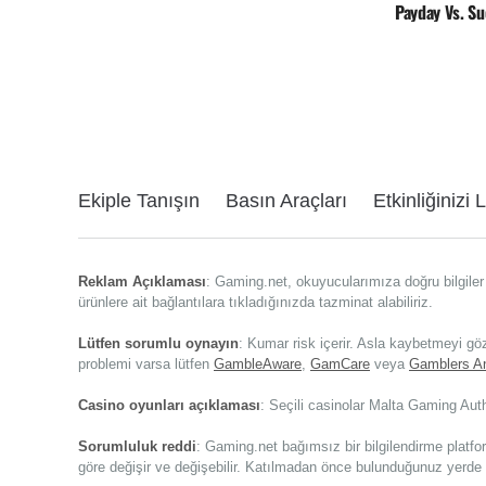
Payday Vs. Su
Ekiple Tanışın
Basın Araçları
Etkinliğinizi 
Reklam Açıklaması
: Gaming.net, okuyucularımıza doğru bilgiler 
ürünlere ait bağlantılara tıkladığınızda tazminat alabiliriz.
Lütfen sorumlu oynayın
: Kumar risk içerir. Asla kaybetmeyi gö
problemi varsa lütfen
GambleAware
,
GamCare
veya
Gamblers 
Casino oyunları açıklaması
: Seçili casinolar Malta Gaming Auth
Sorumluluk reddi
: Gaming.net bağımsız bir bilgilendirme platf
göre değişir ve değişebilir. Katılmadan önce bulunduğunuz yerde