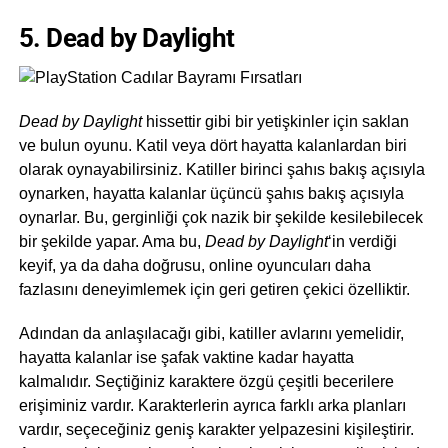
5. Dead by Daylight
Dead by Daylight
hissettir gibi bir yetişkinler için saklan
ve bulun oyunu. Katil veya dört hayatta kalanlardan biri
olarak oynayabilirsiniz. Katiller birinci şahıs bakış açısıyla
oynarken, hayatta kalanlar üçüncü şahıs bakış açısıyla
oynarlar. Bu, gerginliği çok nazik bir şekilde kesilebilecek
bir şekilde yapar. Ama bu,
Dead by Daylight
‘in verdiği
keyif, ya da daha doğrusu, online oyuncuları daha
fazlasını deneyimlemek için geri getiren çekici özelliktir.
Adından da anlaşılacağı gibi, katiller avlarını yemelidir,
hayatta kalanlar ise şafak vaktine kadar hayatta
kalmalıdır. Seçtiğiniz karaktere özgü çeşitli becerilere
erişiminiz vardır. Karakterlerin ayrıca farklı arka planları
vardır, seçeceğiniz geniş karakter yelpazesini kişileştirir.