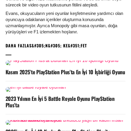
sürecek bir video oyun tutkusunun fitilini ateşledi.
Evans, okuyucuların yeni oyunlar keşfetmesine yardımcı olan
oyuncuya odaklanan içerikler oluşturma konusunda
uzmanlaşmıştır. Ayrıca Monopoly gibi masa oyunları, doğa
yürüyüşleri ve F1 izlemekten hoşlanır.
HOŞUNUZA
GIDEBILIR
Kasım 2025’te PlayStation Plus’ta En İyi 10 İşbirliği Oyunu
2023 Yılının En İyi 5 Battle Royale Oyunu PlayStation
Plus’ta