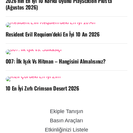
2026’nın En İyi 10 Korku Oyunu PlayStation Plus’ta
(Ağustos 2026)
Resident Evil Requiem’deki En İyi 10 An 2026
007: İlk Işık Vs Hitman – Hangisini Almalısınız?
10 En İyi Zırh Crimson Desert 2026
Ekiple Tanışın
Basın Araçları
Etkinliğinizi Listele