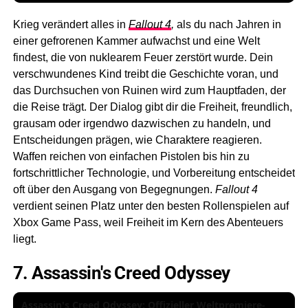
Krieg verändert alles in
Fallout 4
,
als du nach Jahren in
einer gefrorenen Kammer aufwachst und eine Welt
findest, die von nuklearem Feuer zerstört wurde. Dein
verschwundenes Kind treibt die Geschichte voran, und
das Durchsuchen von Ruinen wird zum Hauptfaden, der
die Reise trägt. Der Dialog gibt dir die Freiheit, freundlich,
grausam oder irgendwo dazwischen zu handeln, und
Entscheidungen prägen, wie Charaktere reagieren.
Waffen reichen von einfachen Pistolen bis hin zu
fortschrittlicher Technologie, und Vorbereitung entscheidet
oft über den Ausgang von Begegnungen.
Fallout 4
verdient seinen Platz unter den besten Rollenspielen auf
Xbox Game Pass, weil Freiheit im Kern des Abenteuers
liegt.
7. Assassin's Creed Odyssey
Assassin's Creed Odyssey: Offizieller Weltpremiere-