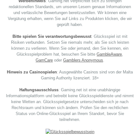
Werbehinweis
: Gaming.net verpflichtet sich zu strengen
redaktionellen Standards, um unseren Lesern genaue Informationen
und verlässliche Bewertungen bereitzustellen. Wir können eine
Vergütung erhalten, wenn Sie auf Links zu Produkten klicken, die wir
geprüft haben.
Bitte spielen Sie verantwortungsbewusst
: Glücksspiel ist mit
Risiken verbunden. Setzen Sie niemals mehr, als Sie sich leisten
können zu verlieren. Wenn Sie oder jemand, den Sie kennen, ein
Glücksspielproblem hat, besuchen Sie bitte
GambleAware
,
GamCare
oder
Gamblers Anonymous
.
Hinweis zu Casinospielen
: Ausgewählte Casinos sind von der Malta
Gaming Authority lizenziert. 18+
Haftungsausschluss
: Gaming.net ist eine unabhängige
Informationsplattform und betreibt keine Glücksspieldienste und nimmt
keine Wetten an. Glücksspielgesetze unterscheiden sich je nach
Rechtsraum und können sich ändern. Prüfen Sie den rechtlichen
Status von Online-Glücksspiel an Ihrem Standort, bevor Sie
teilnehmen.