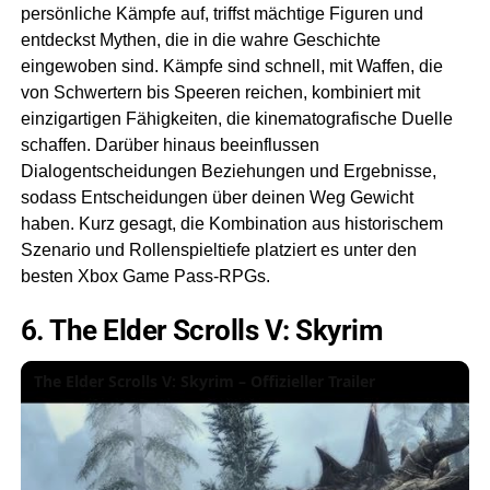
persönliche Kämpfe auf, triffst mächtige Figuren und
entdeckst Mythen, die in die wahre Geschichte
eingewoben sind. Kämpfe sind schnell, mit Waffen, die
von Schwertern bis Speeren reichen, kombiniert mit
einzigartigen Fähigkeiten, die kinematografische Duelle
schaffen. Darüber hinaus beeinflussen
Dialogentscheidungen Beziehungen und Ergebnisse,
sodass Entscheidungen über deinen Weg Gewicht
haben. Kurz gesagt, die Kombination aus historischem
Szenario und Rollenspieltiefe platziert es unter den
besten Xbox Game Pass-RPGs.
6. The Elder Scrolls V: Skyrim
The Elder Scrolls V: Skyrim – Offizieller Trailer