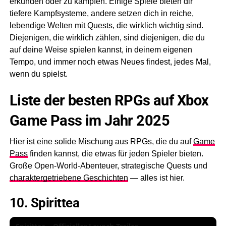
erkunden oder zu kämpfen. Einige Spiele bieten dir
tiefere Kampfsysteme, andere setzen dich in reiche,
lebendige Welten mit Quests, die wirklich wichtig sind.
Diejenigen, die wirklich zählen, sind diejenigen, die du
auf deine Weise spielen kannst, in deinem eigenen
Tempo, und immer noch etwas Neues findest, jedes Mal,
wenn du spielst.
Liste der besten RPGs auf Xbox
Game Pass im Jahr 2025
Hier ist eine solide Mischung aus RPGs, die du auf
Game
Pass
finden kannst, die etwas für jeden Spieler bieten.
Große Open-World-Abenteuer, strategische Quests und
charaktergetriebene Geschichten
— alles ist hier.
10. Spirittea