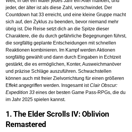
Welt, in der ein Maler jedes Jahr ein Alter markiert, und
jeder, der älter ist als diese Zahl, verschwindet. Der
Countdown hat 33 erreicht, und eine kleine Gruppe macht
sich auf, den Zyklus zu beenden, bevor niemand mehr
übrig ist. Die Reise setzt dich an die Spitze dieser
Charaktere, die du durch gefährliche Begegnungen führst,
die sorgfältig geplante Entscheidungen mit schnellen
Reaktionen kombinieren. Im Kampf werden Aktionen
sorgfältig gewählt und dann durch Eingaben in Echtzeit
gestärkt, die es ermöglichen, Konter, Ausweichmanöver
und präzise Schläge auszuführen. Schwachstellen
können auch mit freier Zielvorrichtung für einen größeren
Effekt angegriffen werden. Insgesamt ist
Clair Obscur:
Expedition 33
eines der besten Game Pass-RPGs, die du
im Jahr 2025 spielen kannst.
1. The Elder Scrolls IV: Oblivion
Remastered