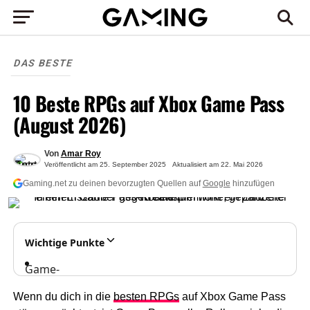
DAS BESTE
10 Beste RPGs auf Xbox Game Pass
(August 2026)
Von
Amar Roy
Veröffentlicht am
25. September 2025
Aktualisiert am
22. Mai 2026
Gaming.net zu deinen bevorzugten Quellen auf
Google
hinzufügen
Wichtige Punkte
Game-
Pass-
Wenn du dich in die
besten RPGs
auf Xbox Game Pass
Rollenspiele