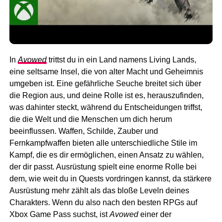
In
Avowed
trittst du in ein Land namens Living Lands,
eine seltsame Insel, die von alter Macht und Geheimnis
umgeben ist. Eine gefährliche Seuche breitet sich über
die Region aus, und deine Rolle ist es, herauszufinden,
was dahinter steckt, während du Entscheidungen triffst,
die die Welt und die Menschen um dich herum
beeinflussen. Waffen, Schilde, Zauber und
Fernkampfwaffen bieten alle unterschiedliche Stile im
Kampf, die es dir ermöglichen, einen Ansatz zu wählen,
der dir passt. Ausrüstung spielt eine enorme Rolle bei
dem, wie weit du in Quests vordringen kannst, da stärkere
Ausrüstung mehr zählt als das bloße Leveln deines
Charakters. Wenn du also nach den besten RPGs auf
Xbox Game Pass suchst, ist
Avowed
einer der