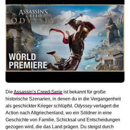
Trailer der E3 2018 | Ubisoft [NA]
Die
Assassin’s Creed-Serie
ist bekannt für große
historische Szenarien, in denen du in die Vergangenheit
als geschickter Krieger schlüpfst.
Odyssey
verlagert die
Action nach Altgriechenland, wo ein Söldner in eine
Geschichte von Familie, Schicksal und Entscheidungen
gezogen wird, die das Land prägen. Du steigst durch