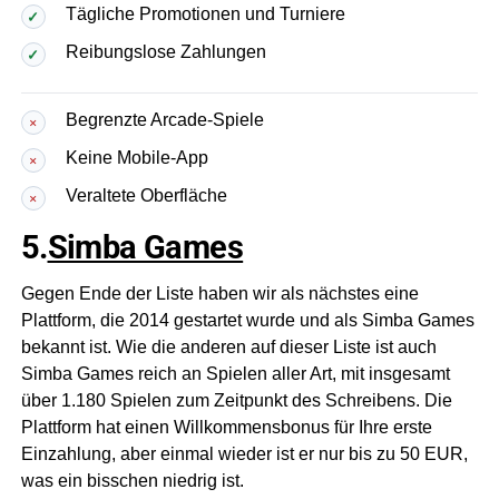
Tägliche Promotionen und Turniere
Reibungslose Zahlungen
Begrenzte Arcade-Spiele
Keine Mobile-App
Veraltete Oberfläche
5.
Simba Games
Gegen Ende der Liste haben wir als nächstes eine
Plattform, die 2014 gestartet wurde und als Simba Games
bekannt ist. Wie die anderen auf dieser Liste ist auch
Simba Games reich an Spielen aller Art, mit insgesamt
über 1.180 Spielen zum Zeitpunkt des Schreibens. Die
Plattform hat einen Willkommensbonus für Ihre erste
Einzahlung, aber einmal wieder ist er nur bis zu 50 EUR,
was ein bisschen niedrig ist.