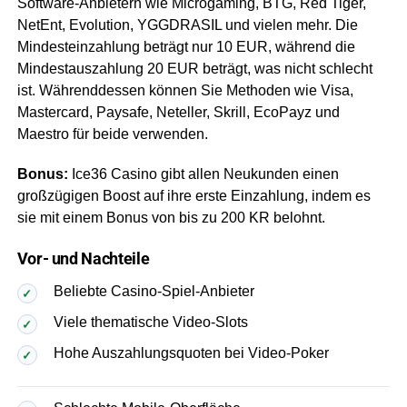
Software-Anbietern wie Microgaming, BTG, Red Tiger,
NetEnt, Evolution, YGGDRASIL und vielen mehr. Die
Mindesteinzahlung beträgt nur 10 EUR, während die
Mindestauszahlung 20 EUR beträgt, was nicht schlecht
ist. Währenddessen können Sie Methoden wie Visa,
Mastercard, Paysafe, Neteller, Skrill, EcoPayz und
Maestro für beide verwenden.
Bonus:
Ice36 Casino gibt allen Neukunden einen
großzügigen Boost auf ihre erste Einzahlung, indem es
sie mit einem Bonus von bis zu 200 KR belohnt.
Vor- und Nachteile
Beliebte Casino-Spiel-Anbieter
Viele thematische Video-Slots
Hohe Auszahlungsquoten bei Video-Poker