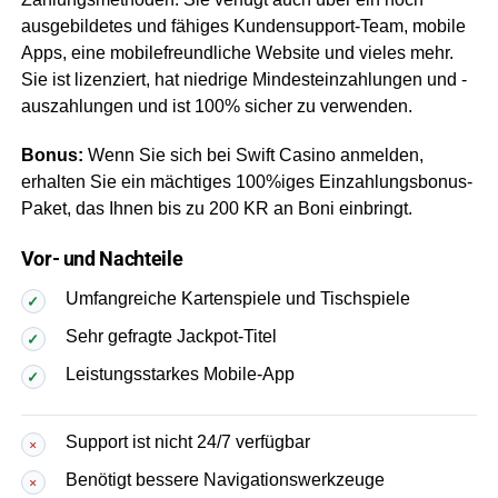
ausgebildetes und fähiges Kundensupport-Team, mobile
Apps, eine mobilefreundliche Website und vieles mehr.
Sie ist lizenziert, hat niedrige Mindesteinzahlungen und -
auszahlungen und ist 100% sicher zu verwenden.
Bonus:
Wenn Sie sich bei Swift Casino anmelden,
erhalten Sie ein mächtiges 100%iges Einzahlungsbonus-
Paket, das Ihnen bis zu 200 KR an Boni einbringt.
Vor- und Nachteile
Umfangreiche Kartenspiele und Tischspiele
Sehr gefragte Jackpot-Titel
Leistungsstarkes Mobile-App
Support ist nicht 24/7 verfügbar
Benötigt bessere Navigationswerkzeuge