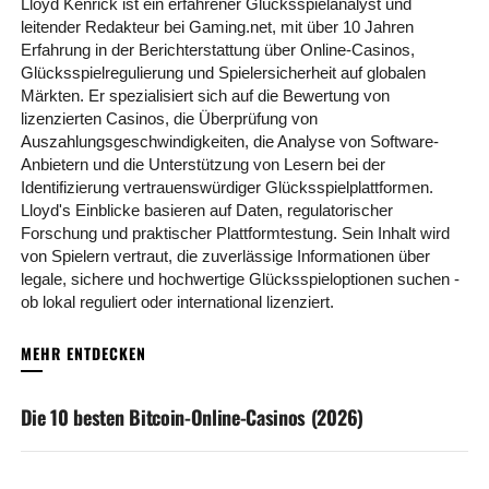
Lloyd Kenrick ist ein erfahrener Glücksspielanalyst und
leitender Redakteur bei Gaming.net, mit über 10 Jahren
Erfahrung in der Berichterstattung über Online-Casinos,
Glücksspielregulierung und Spielersicherheit auf globalen
Märkten. Er spezialisiert sich auf die Bewertung von
lizenzierten Casinos, die Überprüfung von
Auszahlungsgeschwindigkeiten, die Analyse von Software-
Anbietern und die Unterstützung von Lesern bei der
Identifizierung vertrauenswürdiger Glücksspielplattformen.
Lloyd's Einblicke basieren auf Daten, regulatorischer
Forschung und praktischer Plattformtestung. Sein Inhalt wird
von Spielern vertraut, die zuverlässige Informationen über
legale, sichere und hochwertige Glücksspieloptionen suchen -
ob lokal reguliert oder international lizenziert.
DAS KÖNNTE IHNEN GEFALLEN
Die 10 besten Bitcoin-Online-Casinos (2026)