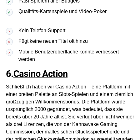
Paßt Spielern aller Budgets
Qualitäts-Kartenspiele und Video-Poker
Kein Telefon-Support
Fügt keine neuen Titel oft hinzu
Mobile Benutzeroberfläche könnte verbessert
werden
6.
Casino Action
Schließlich haben wir Casino Action – eine Plattform mit
einer breiten Palette an Slots-Spielen und einem ziemlich
großzügigen Willkommensbonus. Die Plattform wurde
ursprünglich 2000 gegründet, was bedeutet, dass sie
bereits über 20 Jahre alt ist. Sie verfügt über nicht weniger
als drei Lizenzen, die von der Kahnawake Gaming
Commission, der maltesischen Glücksspielbehörde und
der britischen Glücksspielkommission ausgestellt wurden.