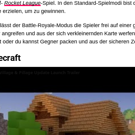
f-
Rocket League
-Spiel. In den Standard-Spielmodi bist
 erzielen, um zu gewinnen.
 lässt der Battle-Royale-Modus die Spieler frei auf einer
angreifen und aus der sich verkleinernden Karte werfen,
rt oder du kannst Gegner packen und aus der sicheren Z
ecraft
Village & Pillage Update Launch Trailer