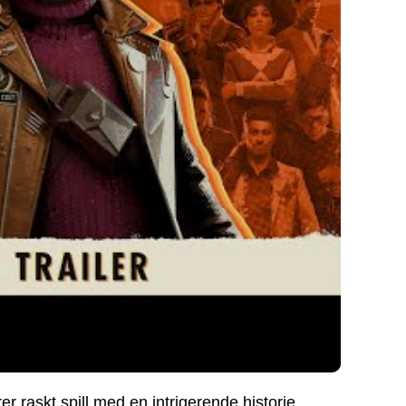
 raskt spill med en intrigerende historie.