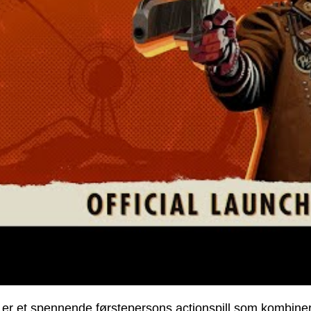
er et spennende førstepersons actionspill som kombinerer