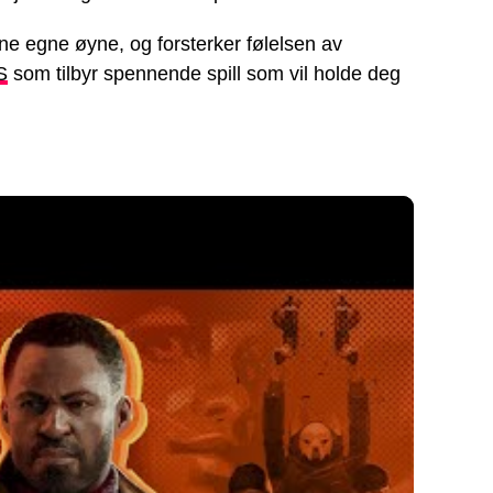
ine egne øyne, og forsterker følelsen av
S
som tilbyr spennende spill som vil holde deg