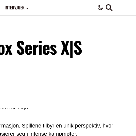
INTERVJUER
ox Series X|S
asjon. Spillene tilbyr en unik perspektiv, hvor
asjerer seg i intense kampmøter.