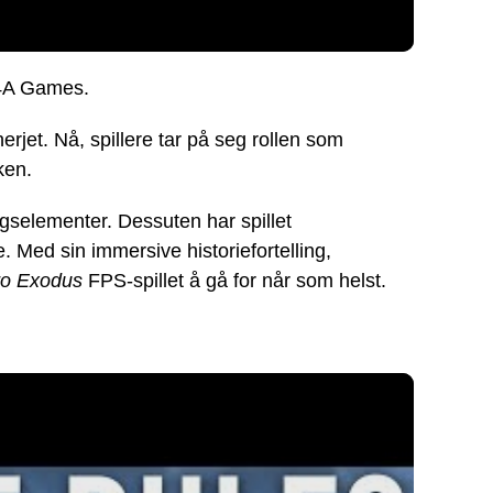
 4A Games.
erjet. Nå, spillere tar på seg rollen som
rken.
ngselementer. Dessuten har spillet
 Med sin immersive historiefortelling,
ro Exodus
FPS-spillet å gå for når som helst.