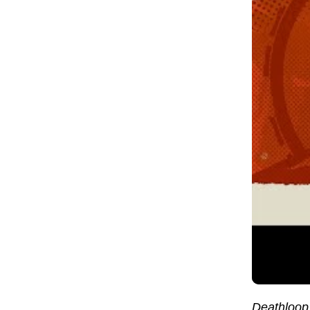
Deathloop