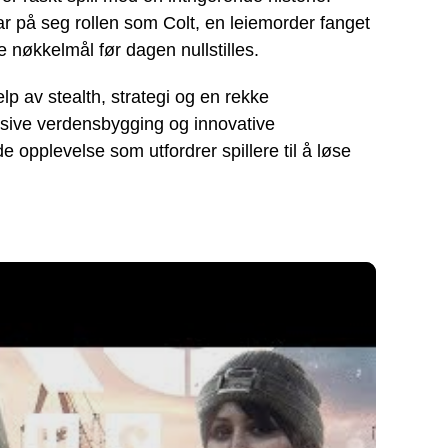
 tar på seg rollen som Colt, en leiemorder fanget
te nøkkelmål før dagen nullstilles.
lp av stealth, strategi og en rekke
mersive verdensbygging og innovative
 opplevelse som utfordrer spillere til å løse