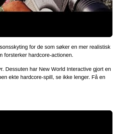
ersonsskyting for de som søker en mer realistisk
m forsterker hardcore-actionen.
yr. Dessuten har New World Interactive gjort en
n ekte hardcore-spill, se ikke lenger. Få en