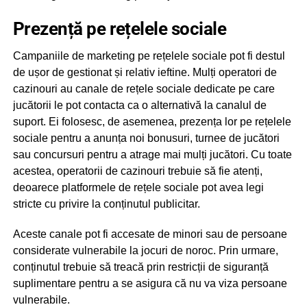
Prezență pe rețelele sociale
Campaniile de marketing pe rețelele sociale pot fi destul
de ușor de gestionat și relativ ieftine. Mulți operatori de
cazinouri au canale de rețele sociale dedicate pe care
jucătorii le pot contacta ca o alternativă la canalul de
suport. Ei folosesc, de asemenea, prezența lor pe rețelele
sociale pentru a anunța noi bonusuri, turnee de jucători
sau concursuri pentru a atrage mai mulți jucători. Cu toate
acestea, operatorii de cazinouri trebuie să fie atenți,
deoarece platformele de rețele sociale pot avea legi
stricte cu privire la conținutul publicitar.
Aceste canale pot fi accesate de minori sau de persoane
considerate vulnerabile la jocuri de noroc. Prin urmare,
conținutul trebuie să treacă prin restricții de siguranță
suplimentare pentru a se asigura că nu va viza persoane
vulnerabile.