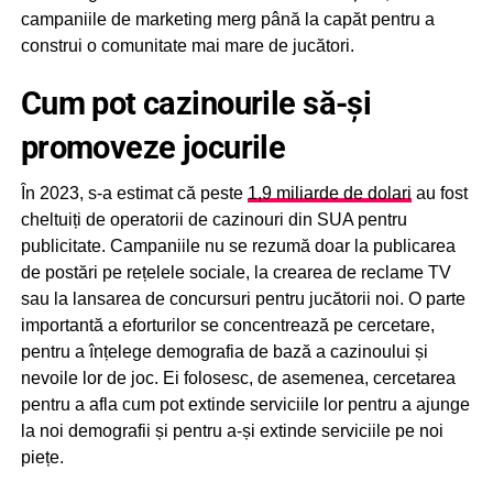
campaniile de marketing merg până la capăt pentru a
construi o comunitate mai mare de jucători.
Cum pot cazinourile să-și
promoveze jocurile
În 2023, s-a estimat că peste
1,9 miliarde de dolari
au fost
cheltuiți de operatorii de cazinouri din SUA pentru
publicitate. Campaniile nu se rezumă doar la publicarea
de postări pe rețelele sociale, la crearea de reclame TV
sau la lansarea de concursuri pentru jucătorii noi. O parte
importantă a eforturilor se concentrează pe cercetare,
pentru a înțelege demografia de bază a cazinoului și
nevoile lor de joc. Ei folosesc, de asemenea, cercetarea
pentru a afla cum pot extinde serviciile lor pentru a ajunge
la noi demografii și pentru a-și extinde serviciile pe noi
piețe.