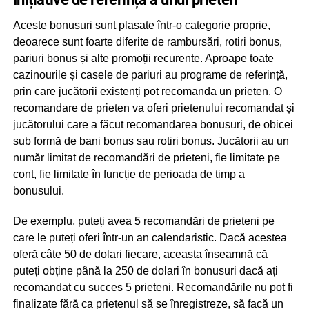
Aceste bonusuri sunt plasate într-o categorie proprie,
deoarece sunt foarte diferite de rambursări, rotiri bonus,
pariuri bonus și alte promoții recurente. Aproape toate
cazinourile și casele de pariuri au programe de referință,
prin care jucătorii existenți pot recomanda un prieten. O
recomandare de prieten va oferi prietenului recomandat și
jucătorului care a făcut recomandarea bonusuri, de obicei
sub formă de bani bonus sau rotiri bonus. Jucătorii au un
număr limitat de recomandări de prieteni, fie limitate pe
cont, fie limitate în funcție de perioada de timp a
bonusului.
De exemplu, puteți avea 5 recomandări de prieteni pe
care le puteți oferi într-un an calendaristic. Dacă acestea
oferă câte 50 de dolari fiecare, aceasta înseamnă că
puteți obține până la 250 de dolari în bonusuri dacă ați
recomandat cu succes 5 prieteni. Recomandările nu pot fi
finalizate fără ca prietenul să se înregistreze, să facă un