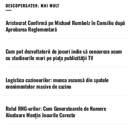
S-AR PUTEA SĂ VĂ PLACĂ
Aristocrat Confirmă pe Michael Rumbolz în Consiliu după
Aprobarea Reglementară
Cum pot dezvoltatorii de jocuri indie să concureze acum
cu studiourile mari pe piața publicității TV
Logistica cazinourilor: munca ascunsă din spatele
evenimentelor masive de cazino
Rolul RNG-urilor: Cum Generatoarele de Numere
Aleatoare Mențin Jocurile Corecte