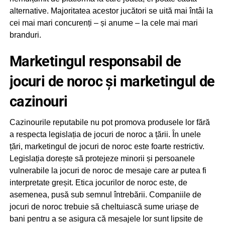
alternative. Majoritatea acestor jucători se uită mai întâi la
cei mai mari concurenți – și anume – la cele mai mari
branduri.
Marketingul responsabil de
jocuri de noroc și marketingul de
cazinouri
Cazinourile reputabile nu pot promova produsele lor fără
a respecta legislația de jocuri de noroc a țării. În unele
țări, marketingul de jocuri de noroc este foarte restrictiv.
Legislația dorește să protejeze minorii și persoanele
vulnerabile la jocuri de noroc de mesaje care ar putea fi
interpretate greșit. Etica jocurilor de noroc este, de
asemenea, pusă sub semnul întrebării. Companiile de
jocuri de noroc trebuie să cheltuiască sume uriașe de
bani pentru a se asigura că mesajele lor sunt lipsite de