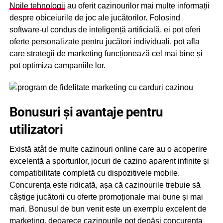
Noile tehnologii
au oferit cazinourilor mai multe informații
despre obiceiurile de joc ale jucătorilor. Folosind
software-ul condus de inteligență artificială, ei pot oferi
oferte personalizate pentru jucători individuali, pot afla
care strategii de marketing funcționează cel mai bine și
pot optimiza campaniile lor.
Bonusuri și avantaje pentru
utilizatori
Există atât de multe cazinouri online care au o acoperire
excelentă a sporturilor, jocuri de cazino aparent infinite și
compatibilitate completă cu dispozitivele mobile.
Concurența este ridicată, așa că cazinourile trebuie să
câștige jucătorii cu oferte promoționale mai bune și mai
mari. Bonusul de bun venit este un exemplu excelent de
marketing, deoarece cazinourile pot depăși concurența