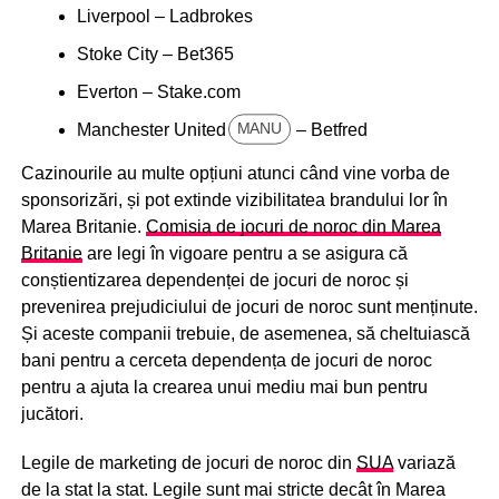
Liverpool – Ladbrokes
Stoke City – Bet365
Everton – Stake.com
Manchester United
– Betfred
MANU
Cazinourile au multe opțiuni atunci când vine vorba de
sponsorizări, și pot extinde vizibilitatea brandului lor în
Marea Britanie.
Comisia de jocuri de noroc din Marea
Britanie
are legi în vigoare pentru a se asigura că
conștientizarea dependenței de jocuri de noroc și
prevenirea prejudiciului de jocuri de noroc sunt menținute.
Și aceste companii trebuie, de asemenea, să cheltuiască
bani pentru a cerceta dependența de jocuri de noroc
pentru a ajuta la crearea unui mediu mai bun pentru
jucători.
Legile de marketing de jocuri de noroc din
SUA
variază
de la stat la stat. Legile sunt mai stricte decât în Marea