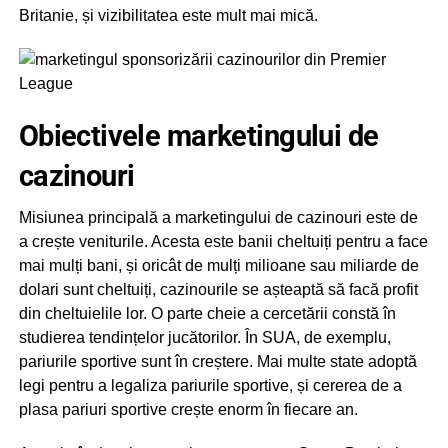
Britanie, și vizibilitatea este mult mai mică.
Obiectivele marketingului de
cazinouri
Misiunea principală a marketingului de cazinouri este de
a crește veniturile. Acesta este banii cheltuiți pentru a face
mai mulți bani, și oricât de mulți milioane sau miliarde de
dolari sunt cheltuiți, cazinourile se așteaptă să facă profit
din cheltuielile lor. O parte cheie a cercetării constă în
studierea tendințelor jucătorilor. În SUA, de exemplu,
pariurile sportive sunt în creștere. Mai multe state adoptă
legi pentru a legaliza pariurile sportive, și cererea de a
plasa pariuri sportive crește enorm în fiecare an.