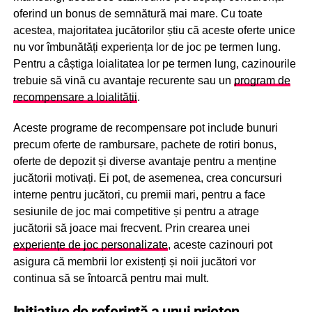
oferind un bonus de semnătură mai mare. Cu toate
acestea, majoritatea jucătorilor știu că aceste oferte unice
nu vor îmbunătăți experiența lor de joc pe termen lung.
Pentru a câștiga loialitatea lor pe termen lung, cazinourile
trebuie să vină cu avantaje recurente sau un
program de
recompensare a loialității
.
Aceste programe de recompensare pot include bunuri
precum oferte de rambursare, pachete de rotiri bonus,
oferte de depozit și diverse avantaje pentru a menține
jucătorii motivați. Ei pot, de asemenea, crea concursuri
interne pentru jucători, cu premii mari, pentru a face
sesiunile de joc mai competitive și pentru a atrage
jucătorii să joace mai frecvent. Prin crearea unei
experiențe de joc personalizate
, aceste cazinouri pot
asigura că membrii lor existenți și noii jucători vor
continua să se întoarcă pentru mai mult.
Inițiative de referință a unui prieten