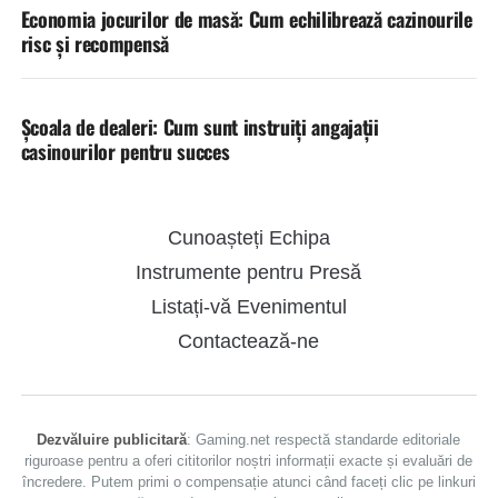
Economia jocurilor de masă: Cum echilibrează cazinourile
risc și recompensă
Școala de dealeri: Cum sunt instruiți angajații
casinourilor pentru succes
Cunoașteți Echipa
Instrumente pentru Presă
Listați-vă Evenimentul
Contactează-ne
Dezvăluire publicitară
: Gaming.net respectă standarde editoriale
riguroase pentru a oferi cititorilor noștri informații exacte și evaluări de
încredere. Putem primi o compensație atunci când faceți clic pe linkuri