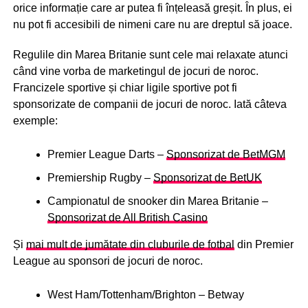
orice informație care ar putea fi înțeleasă greșit. În plus, ei
nu pot fi accesibili de nimeni care nu are dreptul să joace.
Regulile din Marea Britanie sunt cele mai relaxate atunci
când vine vorba de marketingul de jocuri de noroc.
Francizele sportive și chiar ligile sportive pot fi
sponsorizate de companii de jocuri de noroc. Iată câteva
exemple:
Premier League Darts –
Sponsorizat de BetMGM
Premiership Rugby –
Sponsorizat de BetUK
Campionatul de snooker din Marea Britanie –
Sponsorizat de All British Casino
Și
mai mult de jumătate din cluburile de fotbal
din Premier
League au sponsori de jocuri de noroc.
West Ham/Tottenham/Brighton – Betway