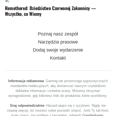
Remothered: Dziedzictwo Czerwonej Zakonnicy —
Wszystko, co Wiemy
Poznaj nasz zespół
Narzędzia prasowe
Dodaj swoje wydarzenie
Kontakt
Informacja reklamowa
: Gaming.net przestrzega rygorystycznych
standardów redakcyjnych, aby dostarczać naszym czytelnikom
dokładne informacje i rzetelne oceny. Możemy otrzymać
wynagrodzenie, gdy klikniesz linki do produktów, które oceniliśmy.
Graj odpowiedzialnie
: Hazard wiąże się z ryzykiem. Nigdy nie
stawiaj więcej, niż możesz sobie pozwolić stracić. Jeśli Ty lub ktoś,
kogo znasz, ma problem z hazardem, odwiedź
GambleAware
,