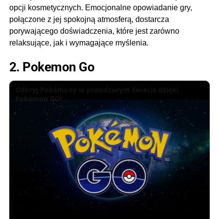
opcji kosmetycznych. Emocjonalne opowiadanie gry,
połączone z jej spokojną atmosferą, dostarcza
porywającego doświadczenia, które jest zarówno
relaksujące, jak i wymagające myślenia.
2. Pokemon Go
Odkryj Pokémony w prawdziwym świecie dzięki
Pokémon GO!