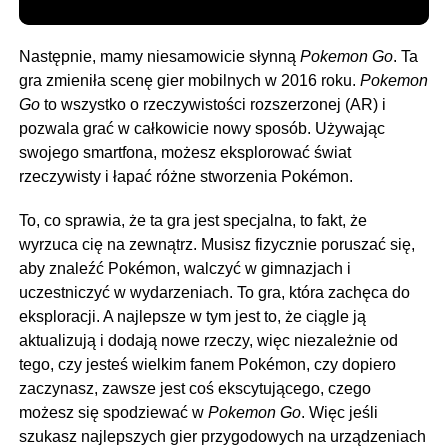
Następnie, mamy niesamowicie słynną
Pokemon Go
. Ta
gra zmieniła scenę gier mobilnych w 2016 roku.
Pokemon
Go
to wszystko o rzeczywistości rozszerzonej (AR) i
pozwala grać w całkowicie nowy sposób. Używając
swojego smartfona, możesz eksplorować świat
rzeczywisty i łapać różne stworzenia Pokémon.
To, co sprawia, że ta gra jest specjalna, to fakt, że
wyrzuca cię na zewnątrz. Musisz fizycznie poruszać się,
aby znaleźć Pokémon, walczyć w gimnazjach i
uczestniczyć w wydarzeniach. To gra, która zachęca do
eksploracji. A najlepsze w tym jest to, że ciągle ją
aktualizują i dodają nowe rzeczy, więc niezależnie od
tego, czy jesteś wielkim fanem Pokémon, czy dopiero
zaczynasz, zawsze jest coś ekscytującego, czego
możesz się spodziewać w
Pokemon Go
. Więc jeśli
szukasz najlepszych gier przygodowych na urządzeniach