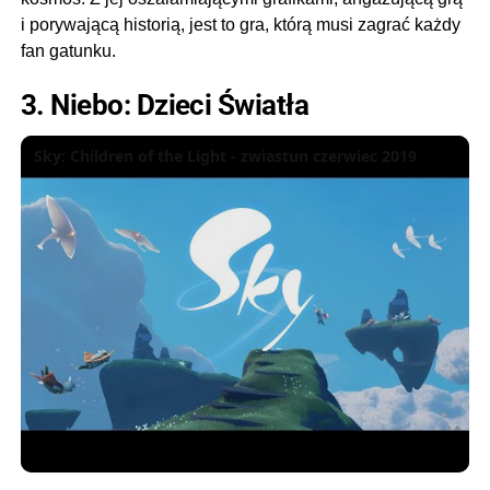
i porywającą historią, jest to gra, którą musi zagrać każdy
fan gatunku.
3. Niebo: Dzieci Światła
Sky: Children of the Light - zwiastun czerwiec 2019