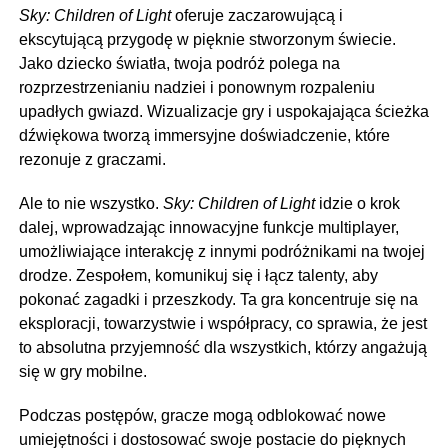
Sky: Children of Light
oferuje zaczarowującą i
ekscytującą przygodę w pięknie stworzonym świecie.
Jako dziecko światła, twoja podróż polega na
rozprzestrzenianiu nadziei i ponownym rozpaleniu
upadłych gwiazd. Wizualizacje gry i uspokajająca ścieżka
dźwiękowa tworzą immersyjne doświadczenie, które
rezonuje z graczami.
Ale to nie wszystko.
Sky: Children of Light
idzie o krok
dalej, wprowadzając innowacyjne funkcje multiplayer,
umożliwiające interakcję z innymi podróżnikami na twojej
drodze. Zespołem, komunikuj się i łącz talenty, aby
pokonać zagadki i przeszkody. Ta gra koncentruje się na
eksploracji, towarzystwie i współpracy, co sprawia, że jest
to absolutna przyjemność dla wszystkich, którzy angażują
się w gry mobilne.
Podczas postępów, gracze mogą odblokować nowe
umiejętności i dostosować swoje postacie do pięknych