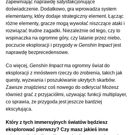
zapewniając naprawdę satysfakcjonujące
doświadczenie. Dodatkowo, gra wprowadza system
elementarny, który dodaje strategiczny element. Łącząc
różne elementy, gracze mogą wywołać niszczące ataki i
rozwiązać trudne zagadki. Niezależnie od tego, czy to
wspinaczka na ogromne góry, czy latanie przez niebo,
poczucie eksploracji i przygody w
Genshin Impact
jest
naprawdę bezprecedensowe.
Co więcej,
Genshin Impact
ma ogromny świat do
eksploracji z mnóstwem rzeczy do zrobienia, takich jak
questy, wyzwania i poszukiwanie ukrytych skarbów.
Zawsze znajdziesz coś nowego do odkrycia! Możesz
również grać z przyjaciółmi, używając funkcji multiplayer,
co sprawia, że przygoda jest jeszcze bardziej
ekscytująca.
Który z tych immersyjnych światów będziesz
eksplorować pierwszy? Czy masz jakieś inne