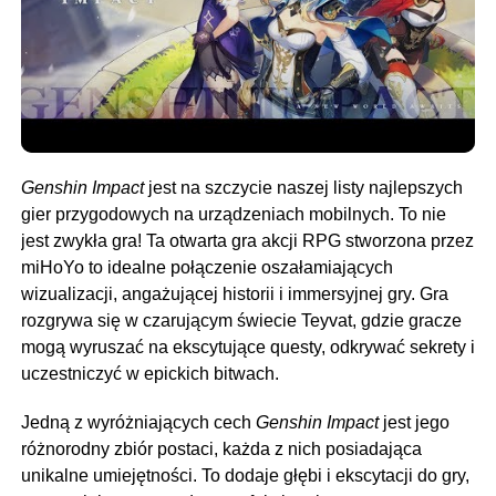
Genshin Impact
jest na szczycie naszej listy najlepszych
gier przygodowych na urządzeniach mobilnych. To nie
jest zwykła gra! Ta otwarta gra akcji RPG stworzona przez
miHoYo to idealne połączenie oszałamiających
wizualizacji, angażującej historii i immersyjnej gry. Gra
rozgrywa się w czarującym świecie Teyvat, gdzie gracze
mogą wyruszać na ekscytujące questy, odkrywać sekrety i
uczestniczyć w epickich bitwach.
Jedną z wyróżniających cech
Genshin Impact
jest jego
różnorodny zbiór postaci, każda z nich posiadająca
unikalne umiejętności. To dodaje głębi i ekscytacji do gry,