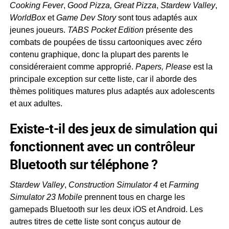
Cooking Fever
,
Good Pizza, Great Pizza
,
Stardew Valley
,
WorldBox
et
Game Dev Story
sont tous adaptés aux
jeunes joueurs.
TABS Pocket Edition
présente des
combats de poupées de tissu cartooniques avec zéro
contenu graphique, donc la plupart des parents le
considéreraient comme approprié.
Papers, Please
est la
principale exception sur cette liste, car il aborde des
thèmes politiques matures plus adaptés aux adolescents
et aux adultes.
Existe-t-il des jeux de simulation qui
fonctionnent avec un contrôleur
Bluetooth sur téléphone ?
Stardew Valley
,
Construction Simulator 4
et
Farming
Simulator 23 Mobile
prennent tous en charge les
gamepads Bluetooth sur les deux iOS et Android. Les
autres titres de cette liste sont conçus autour de