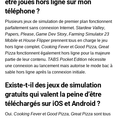
être joués hors ligne sur mon
téléphone ?
Plusieurs jeux de simulation de premier plan fonctionnent
parfaitement sans connexion Internet.
Stardew Valley
,
Papers, Please
,
Game Dev Story
,
Farming Simulator 23
Mobile
et
House Flipper
prennent tous en charge le jeu
hors ligne complet.
Cooking Fever
et
Good Pizza, Great
Pizza
fonctionnent également hors ligne pour la majeure
partie de leur contenu.
TABS Pocket Edition
nécessite
une connexion au lancement mais autorise le mode bac à
sable hors ligne après la connexion initiale.
Existe-t-il des jeux de simulation
gratuits qui valent la peine d’être
téléchargés sur iOS et Android ?
Oui.
Cooking Fever
et
Good Pizza, Great Pizza
sont tous