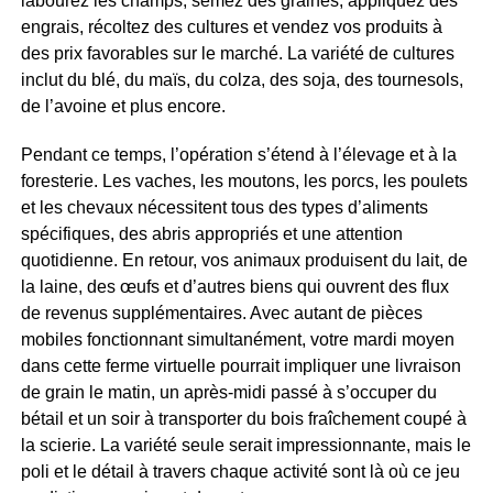
labourez les champs, semez des graines, appliquez des
engrais, récoltez des cultures et vendez vos produits à
des prix favorables sur le marché. La variété de cultures
inclut du blé, du maïs, du colza, des soja, des tournesols,
de l’avoine et plus encore.
Pendant ce temps, l’opération s’étend à l’élevage et à la
foresterie. Les vaches, les moutons, les porcs, les poulets
et les chevaux nécessitent tous des types d’aliments
spécifiques, des abris appropriés et une attention
quotidienne. En retour, vos animaux produisent du lait, de
la laine, des œufs et d’autres biens qui ouvrent des flux
de revenus supplémentaires. Avec autant de pièces
mobiles fonctionnant simultanément, votre mardi moyen
dans cette ferme virtuelle pourrait impliquer une livraison
de grain le matin, un après-midi passé à s’occuper du
bétail et un soir à transporter du bois fraîchement coupé à
la scierie. La variété seule serait impressionnante, mais le
poli et le détail à travers chaque activité sont là où ce jeu