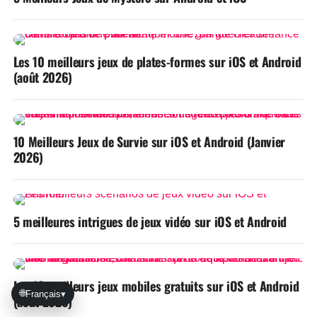
Les 10 meilleurs jeux de plates-formes sur iOS et Android
(août 2026)
10 Meilleurs Jeux de Survie sur iOS et Android (Janvier
2026)
5 meilleures intrigues de jeux vidéo sur iOS et Android
Les 10 meilleurs jeux mobiles gratuits sur iOS et Android
🌐
Français
▾
(août 2026)