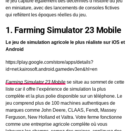
le jeu capture également des décennies d’histoire du jeu
en miniature, avec des lancements de consoles fictives
qui reflètent les époques réelles du jeu.
1. Farming Simulator 23 Mobile
Le jeu de simulation agricole le plus réaliste sur iOS et
Android
https://play.google.com/store/apps/details?
id=net.kairosoft.android.gamedev3en&hl=en
Farming Simulator 23 Mobile
se situe au sommet de cette
liste car il offre l’expérience de simulation la plus
complète et la plus polie disponible sur un téléphone. Le
jeu comprend plus de 100 machines authentiques de
marques comme John Deere, CLAAS, Fendt, Massey
Ferguson, New Holland et Valtra. Votre ferme fonctionne
comme une entreprise agricole complète où vous