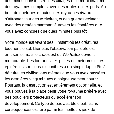
des mines, construisent des villages et forment finalement
des royaumes complets avec des routes et des ports. Au
bout de quelques minutes, des royaumes rivaux
s’affrontent sur des territoires, et des guerres éclatent
avec des armées marchant à travers les frontières que
vous avez conçues quelques minutes plus tôt.
Votre monde est vivant dès l’instant où les créatures
touchent le sol. Bien sûr, l’observation paisible est
amusante, mais le chaos est où
WorldBox
devient
mémorable. Les tornades, les pluies de météores et les
épidémies sont tous disponibles à un simple tap, prêts à
détruire les civilisations mêmes que vous avez passées
les dernières vingt minutes à soigneusement nourrir.
Pourtant, la destruction est entièrement optionnelle, et
vous pouvez à la place bénir votre royaume préféré avec
des boucliers protecteurs ou accélérer son
développement. Ce type de bac à sable créatif sans
conséquences est rare parmi les meilleurs jeux de