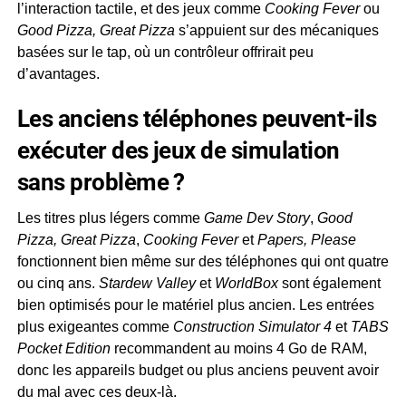
l’interaction tactile, et des jeux comme
Cooking Fever
ou
Good Pizza, Great Pizza
s’appuient sur des mécaniques
basées sur le tap, où un contrôleur offrirait peu
d’avantages.
Les anciens téléphones peuvent-ils
exécuter des jeux de simulation
sans problème ?
Les titres plus légers comme
Game Dev Story
,
Good
Pizza, Great Pizza
,
Cooking Fever
et
Papers, Please
fonctionnent bien même sur des téléphones qui ont quatre
ou cinq ans.
Stardew Valley
et
WorldBox
sont également
bien optimisés pour le matériel plus ancien. Les entrées
plus exigeantes comme
Construction Simulator 4
et
TABS
Pocket Edition
recommandent au moins 4 Go de RAM,
donc les appareils budget ou plus anciens peuvent avoir
du mal avec ces deux-là.