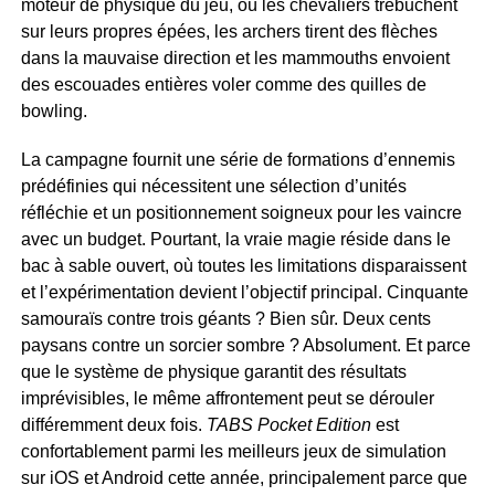
moteur de physique du jeu, où les chevaliers trébuchent
sur leurs propres épées, les archers tirent des flèches
dans la mauvaise direction et les mammouths envoient
des escouades entières voler comme des quilles de
bowling.
La campagne fournit une série de formations d’ennemis
prédéfinies qui nécessitent une sélection d’unités
réfléchie et un positionnement soigneux pour les vaincre
avec un budget. Pourtant, la vraie magie réside dans le
bac à sable ouvert, où toutes les limitations disparaissent
et l’expérimentation devient l’objectif principal. Cinquante
samouraïs contre trois géants ? Bien sûr. Deux cents
paysans contre un sorcier sombre ? Absolument. Et parce
que le système de physique garantit des résultats
imprévisibles, le même affrontement peut se dérouler
différemment deux fois.
TABS Pocket Edition
est
confortablement parmi les meilleurs jeux de simulation
sur iOS et Android cette année, principalement parce que