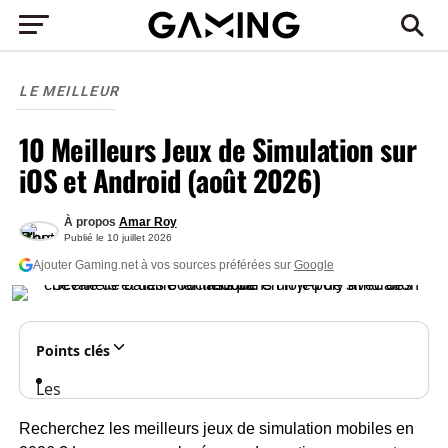
LE MEILLEUR
10 Meilleurs Jeux de Simulation sur
iOS et Android (août 2026)
À propos
Amar Roy
Publié le
10 juillet 2026
Ajouter Gaming.net à vos sources préférées sur
Google
Points clés
Les
meilleurs
Recherchez les meilleurs jeux de simulation mobiles en
jeux