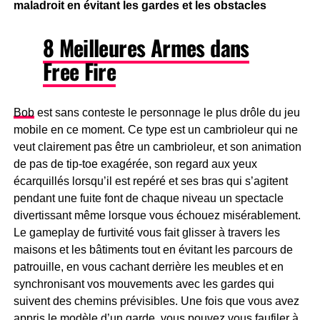
maladroit en évitant les gardes et les obstacles
8 Meilleures Armes dans
Free Fire
Bob
est sans conteste le personnage le plus drôle du jeu
mobile en ce moment. Ce type est un cambrioleur qui ne
veut clairement pas être un cambrioleur, et son animation
de pas de tip-toe exagérée, son regard aux yeux
écarquillés lorsqu’il est repéré et ses bras qui s’agitent
pendant une fuite font de chaque niveau un spectacle
divertissant même lorsque vous échouez misérablement.
Le gameplay de furtivité vous fait glisser à travers les
maisons et les bâtiments tout en évitant les parcours de
patrouille, en vous cachant derrière les meubles et en
synchronisant vos mouvements avec les gardes qui
suivent des chemins prévisibles. Une fois que vous avez
appris le modèle d’un garde, vous pouvez vous faufiler à