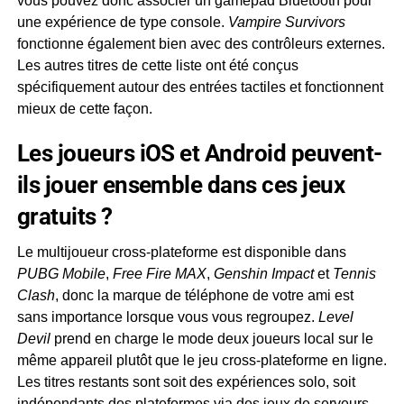
vous pouvez donc associer un gamepad Bluetooth pour
une expérience de type console.
Vampire Survivors
fonctionne également bien avec des contrôleurs externes.
Les autres titres de cette liste ont été conçus
spécifiquement autour des entrées tactiles et fonctionnent
mieux de cette façon.
Les joueurs iOS et Android peuvent-
ils jouer ensemble dans ces jeux
gratuits ?
Le multijoueur cross-plateforme est disponible dans
PUBG Mobile
,
Free Fire MAX
,
Genshin Impact
et
Tennis
Clash
, donc la marque de téléphone de votre ami est
sans importance lorsque vous vous regroupez.
Level
Devil
prend en charge le mode deux joueurs local sur le
même appareil plutôt que le jeu cross-plateforme en ligne.
Les titres restants sont soit des expériences solo, soit
indépendants des plateformes via des jeux de serveurs.