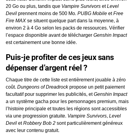
20 Go ou plus, tandis que
Vampire Survivors
et
Level
Devil
prennent moins de 500 Mo.
PUBG Mobile
et
Free
Fire MAX
se situent quelque part dans la moyenne, à
environ 2 à 4 Go selon les packs de ressources. Vérifier
l’espace disponible avant de télécharger
Genshin Impact
est certainement une bonne idée.
Puis-je profiter de ces jeux sans
dépenser d’argent réel ?
Chaque titre de cette liste est entièrement jouable à zéro
coût.
Dungeons of Dreadrock
propose un petit paiement
facultatif pour supprimer les publicités, et
Genshin Impact
a un système gacha pour les personnages premium, mais
l’histoire principale et toutes les régions sont accessibles
via une progression gratuite.
Vampire Survivors
,
Level
Devil
et
Robbery Bob 2
sont particulièrement généreux
avec leur contenu gratuit.