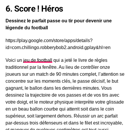
6. Score ! Héros
Dessinez le parfait passe ou tir pour devenir une
légende du football
https://play.google.com/store/apps/details?
id=com.chillingo.robberybob2.android.gplay&hl=en
Voici un
jeu de football
qui a jeté le livre de règles
traditionnel par la fenêtre. Au lieu de contrôler onze
joueurs sur un match de 90 minutes complet, l’attention se
concentre sur les moments clés, le passe décisif, le but
gagnant, le ballon dans les dernières minutes. Vous
dessinez la trajectoire de vos passes et de vos tirs avec
votre doigt, et le moteur physique interprète votre glissade
en un beau ballon courbe qui atterrit soit dans le coin
supérieur, soit largement dehors. Réussir un arc parfait
par-dessus trois défenseurs et dans le filet est incroyable,
et manquer de quelques centimètres est tout aussi