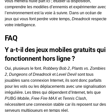
vous mènera nulle part ici ; étudier la disposition,
comprendre les modèles d’ennemis et expérimenter avec
l’environnement est la voie à suivre. Dans un océan de
jeux qui vous font perdre votre temps,
Dreadrock
respecte
votre intelligence.
FAQ
Y a-t-il des jeux mobiles gratuits qui
fonctionnent hors ligne ?
Oui, plusieurs le font.
Robbery Bob 2
,
Plants vs. Zombies
2
,
Dungeons of Dreadrock
et
Level Devil
sont tous
jouables sans connexion Internet, ils sont donc parfaits
pour les vols ou les déplacements avec une signalisation
irrégulière. Les titres qui dépendent d’Internet, tels que
PUBG Mobile
,
Free Fire MAX
et
Tennis Clash
,
nécessitent une connexion stable car ils reposent sur des
serveurs multijoueurs en temps réel.