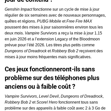
Genshin Impact
fonctionne sur un cycle de mise à jour
régulier de six semaines avec de nouveaux personnages,
quêtes et régions.
PUBG Mobile
et
Free Fire MAX
poussent des mises à jour saisonnières environ tous les
deux mois.
Vampire Survivors
a reçu la mise à jour 1.15
en juin 2026 et a l’extension Legacy of the Bloodmoon
prévue pour l’été 2026. Les titres plus petits comme
Dungeons of Dreadrock
et
Robbery Bob 2
reçoivent des
mises à jour moins fréquentes mais significatives.
Ces jeux fonctionneront-ils sans
problème sur des téléphones plus
anciens ou à faible coût ?
Vampire Survivors
,
Level Devil
,
Dungeons of Dreadrock
,
Robbery Bob 2
et
Score! Hero
fonctionnent tous sans
problème sur des appareils à faible coût avec 2 à 3 Go de