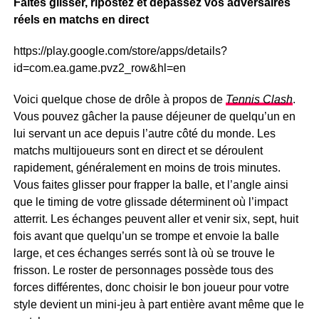
Faites glisser, ripostez et dépassez vos adversaires
réels en matchs en direct
https://play.google.com/store/apps/details?
id=com.ea.game.pvz2_row&hl=en
Voici quelque chose de drôle à propos de
Tennis Clash
.
Vous pouvez gâcher la pause déjeuner de quelqu’un en
lui servant un ace depuis l’autre côté du monde. Les
matchs multijoueurs sont en direct et se déroulent
rapidement, généralement en moins de trois minutes.
Vous faites glisser pour frapper la balle, et l’angle ainsi
que le timing de votre glissade déterminent où l’impact
atterrit. Les échanges peuvent aller et venir six, sept, huit
fois avant que quelqu’un se trompe et envoie la balle
large, et ces échanges serrés sont là où se trouve le
frisson. Le roster de personnages possède tous des
forces différentes, donc choisir le bon joueur pour votre
style devient un mini-jeu à part entière avant même que le