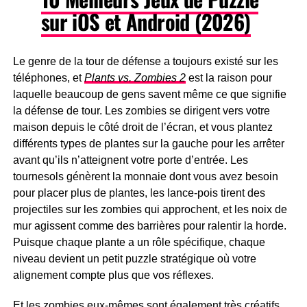
sur iOS et Android (2026)
Le genre de la tour de défense a toujours existé sur les
téléphones, et
Plants vs. Zombies 2
est la raison pour
laquelle beaucoup de gens savent même ce que signifie
la défense de tour. Les zombies se dirigent vers votre
maison depuis le côté droit de l’écran, et vous plantez
différents types de plantes sur la gauche pour les arrêter
avant qu’ils n’atteignent votre porte d’entrée. Les
tournesols génèrent la monnaie dont vous avez besoin
pour placer plus de plantes, les lance-pois tirent des
projectiles sur les zombies qui approchent, et les noix de
mur agissent comme des barrières pour ralentir la horde.
Puisque chaque plante a un rôle spécifique, chaque
niveau devient un petit puzzle stratégique où votre
alignement compte plus que vos réflexes.
Et les zombies eux-mêmes sont également très créatifs,