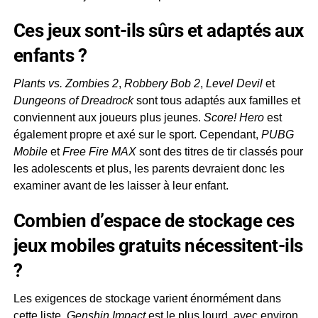
Ces jeux sont-ils sûrs et adaptés aux
enfants ?
Plants vs. Zombies 2
,
Robbery Bob 2
,
Level Devil
et
Dungeons of Dreadrock
sont tous adaptés aux familles et
conviennent aux joueurs plus jeunes.
Score! Hero
est
également propre et axé sur le sport. Cependant,
PUBG
Mobile
et
Free Fire MAX
sont des titres de tir classés pour
les adolescents et plus, les parents devraient donc les
examiner avant de les laisser à leur enfant.
Combien d’espace de stockage ces
jeux mobiles gratuits nécessitent-ils
?
Les exigences de stockage varient énormément dans
cette liste.
Genshin Impact
est le plus lourd, avec environ