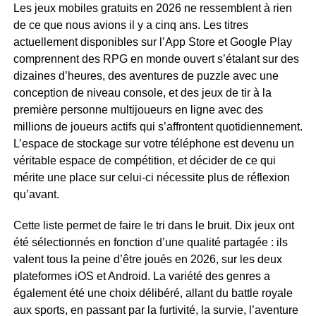
Les jeux mobiles gratuits en 2026 ne ressemblent à rien
Dreadrock
de ce que nous avions il y a cinq ans. Les titres
arrive
actuellement disponibles sur l’App Store et Google Play
en
comprennent des RPG en monde ouvert s’étalant sur des
tête
dizaines d’heures, des aventures de puzzle avec une
de
liste
conception de niveau console, et des jeux de tir à la
grâce
première personne multijoueurs en ligne avec des
à
millions de joueurs actifs qui s’affrontent quotidiennement.
son
L’espace de stockage sur votre téléphone est devenu un
design
véritable espace de compétition, et décider de ce qui
de
mérite une place sur celui-ci nécessite plus de réflexion
puzzles
qu’avant.
artisanaux…
Cette liste permet de faire le tri dans le bruit. Dix jeux ont
Voir
plus
été sélectionnés en fonction d’une qualité partagée : ils
valent tous la peine d’être joués en 2026, sur les deux
plateformes iOS et Android. La variété des genres a
également été une choix délibéré, allant du battle royale
aux sports, en passant par la furtivité, la survie, l’aventure