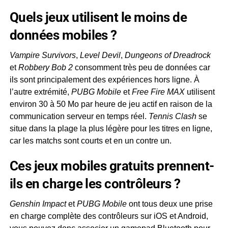
Quels jeux utilisent le moins de
données mobiles ?
Vampire Survivors
,
Level Devil
,
Dungeons of Dreadrock
et
Robbery Bob 2
consomment très peu de données car
ils sont principalement des expériences hors ligne. À
l’autre extrémité,
PUBG Mobile
et
Free Fire MAX
utilisent
environ 30 à 50 Mo par heure de jeu actif en raison de la
communication serveur en temps réel.
Tennis Clash
se
situe dans la plage la plus légère pour les titres en ligne,
car les matchs sont courts et en un contre un.
Ces jeux mobiles gratuits prennent-
ils en charge les contrôleurs ?
Genshin Impact
et
PUBG Mobile
ont tous deux une prise
en charge complète des contrôleurs sur iOS et Android,