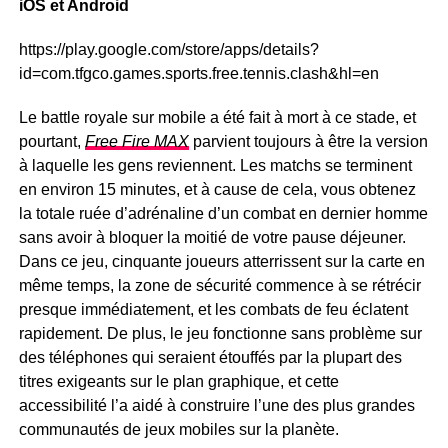
iOS et Android
https://play.google.com/store/apps/details?
id=com.tfgco.games.sports.free.tennis.clash&hl=en
Le battle royale sur mobile a été fait à mort à ce stade, et
pourtant,
Free Fire MAX
parvient toujours à être la version
à laquelle les gens reviennent. Les matchs se terminent
en environ 15 minutes, et à cause de cela, vous obtenez
la totale ruée d’adrénaline d’un combat en dernier homme
sans avoir à bloquer la moitié de votre pause déjeuner.
Dans ce jeu, cinquante joueurs atterrissent sur la carte en
même temps, la zone de sécurité commence à se rétrécir
presque immédiatement, et les combats de feu éclatent
rapidement. De plus, le jeu fonctionne sans problème sur
des téléphones qui seraient étouffés par la plupart des
titres exigeants sur le plan graphique, et cette
accessibilité l’a aidé à construire l’une des plus grandes
communautés de jeux mobiles sur la planète.