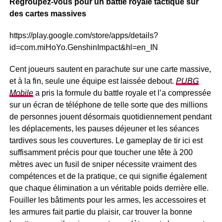
Regroupez-vous pour un battle royale tactique sur
des cartes massives
https://play.google.com/store/apps/details?
id=com.miHoYo.GenshinImpact&hl=en_IN
Cent joueurs sautent en parachute sur une carte massive,
et à la fin, seule une équipe est laissée debout.
PUBG
Mobile
a pris la formule du battle royale et l’a compressée
sur un écran de téléphone de telle sorte que des millions
de personnes jouent désormais quotidiennement pendant
les déplacements, les pauses déjeuner et les séances
tardives sous les couvertures. Le gameplay de tir ici est
suffisamment précis pour que toucher une tête à 200
mètres avec un fusil de sniper nécessite vraiment des
compétences et de la pratique, ce qui signifie également
que chaque élimination a un véritable poids derrière elle.
Fouiller les bâtiments pour les armes, les accessoires et
les armures fait partie du plaisir, car trouver la bonne