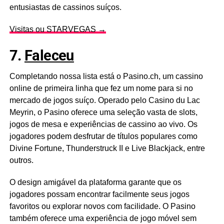
entusiastas de cassinos suíços.
Visitas ou STARVEGAS →
7.
Faleceu
Completando nossa lista está o Pasino.ch, um cassino
online de primeira linha que fez um nome para si no
mercado de jogos suíço. Operado pelo Casino du Lac
Meyrin, o Pasino oferece uma seleção vasta de slots,
jogos de mesa e experiências de cassino ao vivo. Os
jogadores podem desfrutar de títulos populares como
Divine Fortune, Thunderstruck II e Live Blackjack, entre
outros.
O design amigável da plataforma garante que os
jogadores possam encontrar facilmente seus jogos
favoritos ou explorar novos com facilidade. O Pasino
também oferece uma experiência de jogo móvel sem