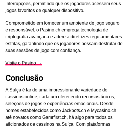
interrupções, permitindo que os jogadores acessem seus
jogos favoritos de qualquer dispositivo.
Comprometido em fornecer um ambiente de jogo seguro
e responsável, o Pasino.ch emprega tecnologia de
criptografia avançada e adere a diretrizes regulamentares
estritas, garantindo que os jogadores possam desfrutar de
suas sessões de jogo com confiança.
Visite o Pasino →
Conclusão
A Suíça é lar de uma impressionante variedade de
cassinos online, cada um oferecendo recursos únicos,
seleções de jogos e experiências emocionais. Desde
nomes estabelecidos como Jackpots.ch e Mycasino.ch
até novatos como Gamrfirst.ch, há algo para todos os
aficionados de cassinos na Suíça. Com plataformas