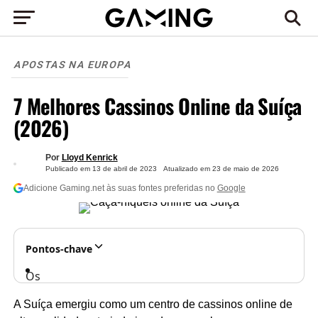
APOSTAS NA EUROPA
7 Melhores Cassinos Online da Suíça
(2026)
Por
Lloyd Kenrick
Publicado em
13 de abril de 2023
Atualizado em
23 de maio de 2026
Adicione Gaming.net às suas fontes preferidas no
Google
Pontos-chave
Os
cassinos
A Suíça emergiu como um centro de cassinos online de
online