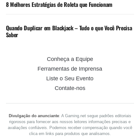
8 Melhores Estratégias de Roleta que Funcionam
Quando Duplicar em Blackjack – Tudo o que Você Precisa
Saber
Conheça a Equipe
Ferramentas de Imprensa
Liste o Seu Evento
Contate-nos
Divulgação do anunciante
: A Gaming.net segue padrões editoriais
rigorosos para fornecer aos nossos leitores informações precisas e
avaliações confiáveis. Podemos receber compensação quando você
clica em links para produtos que analisamos.