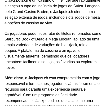
O Jackpots.ch é um cassino online líder que rapidamente
alcançou o topo da indústria de jogos da Suíça. Lançado
pelo Grand Casino Baden, o Jackpots.ch oferece uma
seleção extensa de jogos, incluindo slots, jogos de mesa
e opções de cassino ao vivo.
Os jogadores podem desfrutar de títulos renomados como
Starburst, Book of Dead e Mega Moolah, ao lado de uma
ampla variedade de variações de blackjack, roleta e
pôquer. A plataforma do cassino é amigável e
visualmente atraente, permitindo que os jogadores
encontrem facilmente seus jogos favoritos ou explorem
novos.
Além disso, o Jackpots.ch está comprometido com o jogo
responsável e fornece aos jogadores várias ferramentas e
recursos para garantir uma experiência segura e
agradável. Com um programa de fidelidade
recompensador, o Jackpots.ch se destaca como uma