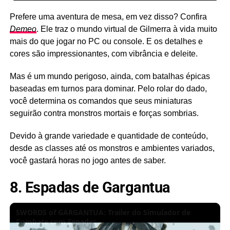
Prefere uma aventura de mesa, em vez disso? Confira
Demeo
. Ele traz o mundo virtual de Gilmerra à vida muito
mais do que jogar no PC ou console. E os detalhes e
cores são impressionantes, com vibrância e deleite.
Mas é um mundo perigoso, ainda, com batalhas épicas
baseadas em turnos para dominar. Pelo rolar do dado,
você determina os comandos que seus miniaturas
seguirão contra monstros mortais e forças sombrias.
Devido à grande variedade e quantidade de conteúdo,
desde as classes até os monstros e ambientes variados,
você gastará horas no jogo antes de saber.
8. Espadas de Gargantua
SWORDS of GARGANTUA: Trailer do Simulador de
Combate com Espadas