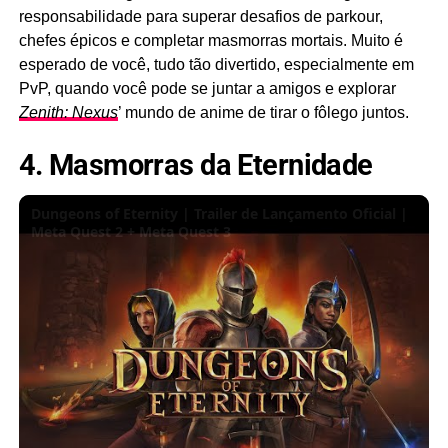
responsabilidade para superar desafios de parkour,
chefes épicos e completar masmorras mortais. Muito é
esperado de você, tudo tão divertido, especialmente em
PvP, quando você pode se juntar a amigos e explorar
Zenith: Nexus
’ mundo de anime de tirar o fôlego juntos.
4. Masmorras da Eternidade
Dungeons of Eternity | Trailer de Lançamento Oficial |
Meta Quest 2 + Meta Quest 3