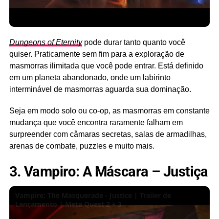
Dungeons of Eternity
pode durar tanto quanto você
quiser. Praticamente sem fim para a exploração de
masmorras ilimitada que você pode entrar. Está definido
em um planeta abandonado, onde um labirinto
interminável de masmorras aguarda sua dominação.
Seja em modo solo ou co-op, as masmorras em constante
mudança que você encontra raramente falham em
surpreender com câmaras secretas, salas de armadilhas,
arenas de combate, puzzles e muito mais.
3. Vampiro: A Máscara – Justiça
Vampire: The Masquerade - Justice | Trailer de
Lançamento | Meta Quest 2 + 3