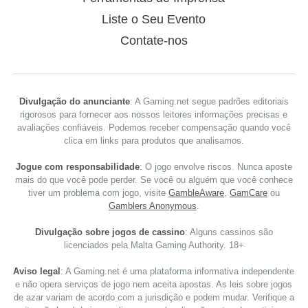
Liste o Seu Evento
Contate-nos
Divulgação do anunciante
: A Gaming.net segue padrões editoriais
rigorosos para fornecer aos nossos leitores informações precisas e
avaliações confiáveis. Podemos receber compensação quando você
clica em links para produtos que analisamos.
Jogue com responsabilidade
: O jogo envolve riscos. Nunca aposte
mais do que você pode perder. Se você ou alguém que você conhece
tiver um problema com jogo, visite
GambleAware
,
GamCare
ou
Gamblers Anonymous
.
Divulgação sobre jogos de cassino
: Alguns cassinos são
licenciados pela Malta Gaming Authority. 18+
Aviso legal
: A Gaming.net é uma plataforma informativa independente
e não opera serviços de jogo nem aceita apostas. As leis sobre jogos
de azar variam de acordo com a jurisdição e podem mudar. Verifique a