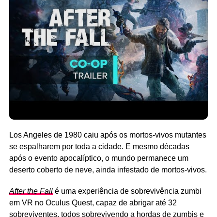
Los Angeles de 1980 caiu após os mortos-vivos mutantes
se espalharem por toda a cidade. E mesmo décadas
após o evento apocalíptico, o mundo permanece um
deserto coberto de neve, ainda infestado de mortos-vivos.
After the Fall
é uma experiência de sobrevivência zumbi
em VR no Oculus Quest, capaz de abrigar até 32
sobreviventes, todos sobrevivendo a hordas de zumbis e