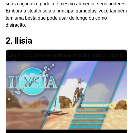
suas caçadas e pode até mesmo aumentar seus poderes.
Embora a stealth seja o principal gameplay, você também
tem uma besta que pode usar de longe ou como
distração.
2. Ilísia
Ilysia | MMORPG de Realidade Virtual | Team 21 Studio,
LLC