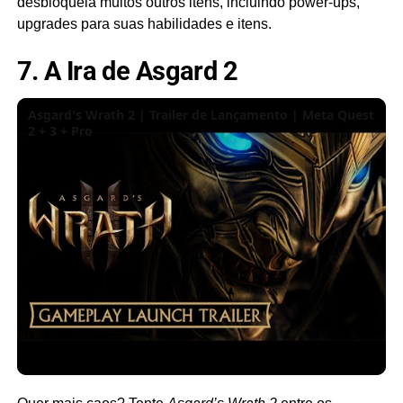
desbloqueia muitos outros itens, incluindo power-ups,
upgrades para suas habilidades e itens.
7. A Ira de Asgard 2
Asgard's Wrath 2 | Trailer de Lançamento | Meta Quest
2 + 3 + Pro