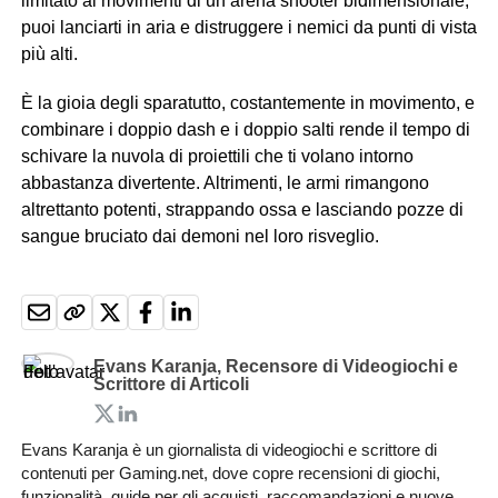
limitato ai movimenti di un arena shooter bidimensionale,
puoi lanciarti in aria e distruggere i nemici da punti di vista
più alti.
È la gioia degli sparatutto, costantemente in movimento, e
combinare i doppio dash e i doppio salti rende il tempo di
schivare la nuvola di proiettili che ti volano intorno
abbastanza divertente. Altrimenti, le armi rimangono
altrettanto potenti, strappando ossa e lasciando pozze di
sangue bruciato dai demoni nel loro risveglio.
Evans Karanja, Recensore di Videogiochi e
Scrittore di Articoli
Evans Karanja è un giornalista di videogiochi e scrittore di
contenuti per Gaming.net, dove copre recensioni di giochi,
funzionalità, guide per gli acquisti, raccomandazioni e nuove