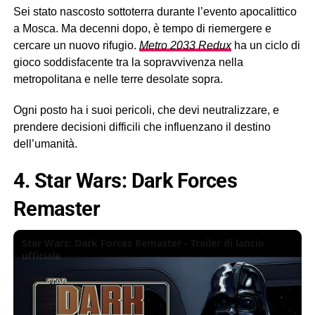
Sei stato nascosto sottoterra durante l’evento apocalittico
a Mosca. Ma decenni dopo, è tempo di riemergere e
cercare un nuovo rifugio.
Metro 2033 Redux
ha un ciclo di
gioco soddisfacente tra la sopravvivenza nella
metropolitana e nelle terre desolate sopra.
Ogni posto ha i suoi pericoli, che devi neutralizzare, e
prendere decisioni difficili che influenzano il destino
dell’umanità.
4. Star Wars: Dark Forces
Remaster
Star Wars: Dark Forces Remaster - Trailer di lancio
ufficiale