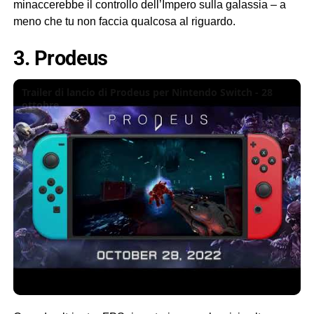
minaccerebbe il controllo dell’Impero sulla galassia – a
meno che tu non faccia qualcosa al riguardo.
3. Prodeus
Trailer di lancio di Prodeus per Nintendo Switch - 28
ottobre