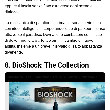
con colori contrastanti. Sembra così pulita e minimalista,
eppure ti lascia senza fiato attraverso ogni scena e
dialogo.
La meccanica di sparation in prima persona sperimenta
con idee intelligenti, incorporando sfide di parkour intense
attraverso il paradiso. Devi anche combattere con il fatto
di dover rinunciare alle tue armi in cambio di nuove
abilità, insieme a un breve intervallo di salto abbastanza
divertente.
8. BioShock: The Collection
BioShock: The Collection - Trailer di lancio - Nintendo
Switch