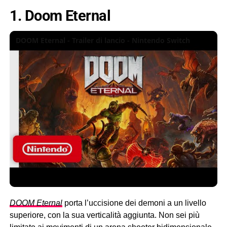
1. Doom Eternal
DOOM Eternal - Trailer di lancio - Nintendo Switch
DOOM Eternal
porta l’uccisione dei demoni a un livello
superiore, con la sua verticalità aggiunta. Non sei più