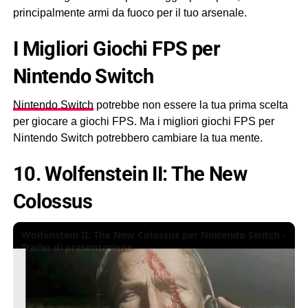
principalmente armi da fuoco per il tuo arsenale.
I Migliori Giochi FPS per
Nintendo Switch
Nintendo Switch
potrebbe non essere la tua prima scelta
per giocare a giochi FPS. Ma i migliori giochi FPS per
Nintendo Switch potrebbero cambiare la tua mente.
10. Wolfenstein II: The New
Colossus
Wolfenstein II: The New Colossus per Nintendo Switch -
Trailer di presentazione