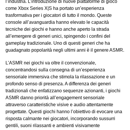
l’industria. L’introduzione di nuove piattaforme di gioco
Series
come Xbox Series X|S ha portato un’esperienza
X|S
trasformativa per i giocatori di tutto il mondo. Queste
potenzia
console all’avanguardia hanno elevato le capacità
in
modo
tecniche dei giochi e hanno anche aperto la strada
unico
all’emergere di generi unici, spingendo i confini del
i
gameplay tradizionale. Uno di questi generi che ha
giochi
guadagnato popolarità negli ultimi anni è il genere ASMR.
ASMR
grazie
L’ASMR nei giochi va oltre il convenzionale,
a
concentrandosi sulla consegna di un’esperienza
un'avanzata…
sensoriale immersiva che stimola la rilassazione e un
profondo senso di presenza. A differenza dei generi
Vedi
di
tradizionali che enfatizzano sequenze azionanti, i giochi
più
ASMR danno priorità all’engagement sensoriale
attraverso caratteristiche visive e audio attentamente
progettate. Questi giochi hanno l’obiettivo di evocare una
risposta calmante nei giocatori, incorporando sussurri
gentili, suoni rilassanti e ambienti visivamente