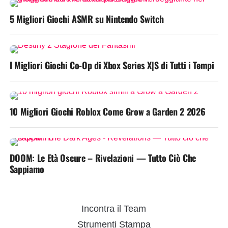
5 Migliori Giochi ASMR su Nintendo Switch
I Migliori Giochi Co-Op di Xbox Series X|S di Tutti i Tempi
10 Migliori Giochi Roblox Come Grow a Garden 2 2026
DOOM: Le Età Oscure – Rivelazioni — Tutto Ciò Che
Sappiamo
Incontra il Team
Strumenti Stampa