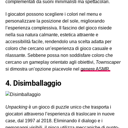
complementati da suoni minimalisti ma spettacolari.
I giocatori possono scegliere i colori nel menu e
personalizzare la posizione del sole, migliorando
l’esperienza complessiva. Il fascino del gioco risiede
nella sua natura calmante, estetica attraente e
accessibilità facile, rendendolo una scelta adatta per
coloro che cercano un’esperienza di gioco casuale e
rilassante. Sebbene possa non soddisfare coloro che
cercano un gameplay orientato agli obiettivi,
Townscaper
si dimostra un’opzione piacevole nel
genere ASMR.
4. Disimballaggio
Unpacking
è un gioco di puzzle unico che trasporta i
giocatori attraverso l’esperienza di traslocare in nuove
case, dal 1997 al 2018. Eliminando il dialogo e i
personaggi visibili, il gioco utilizza meccaniche di punto-