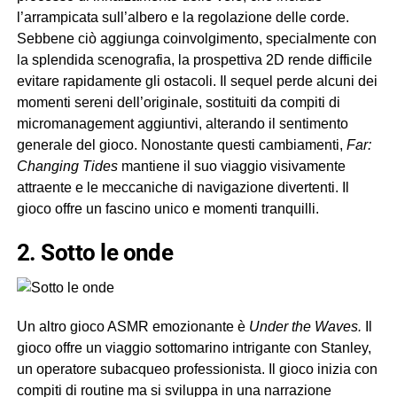
l’arrampicata sull’albero e la regolazione delle corde.
Sebbene ciò aggiunga coinvolgimento, specialmente con
la splendida scenografia, la prospettiva 2D rende difficile
evitare rapidamente gli ostacoli. Il sequel perde alcuni dei
momenti sereni dell’originale, sostituiti da compiti di
micromanagement aggiuntivi, alterando il sentimento
generale del gioco. Nonostante questi cambiamenti,
Far:
Changing Tides
mantiene il suo viaggio visivamente
attraente e le meccaniche di navigazione divertenti. Il
gioco offre un fascino unico e momenti tranquilli.
2. Sotto le onde
Un altro gioco ASMR emozionante è
Under the Waves.
Il
gioco offre un viaggio sottomarino intrigante con Stanley,
un operatore subacqueo professionista. Il gioco inizia con
compiti di routine ma si sviluppa in una narrazione