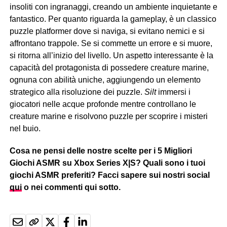
insoliti con ingranaggi, creando un ambiente inquietante e
fantastico. Per quanto riguarda la gameplay, è un classico
puzzle platformer dove si naviga, si evitano nemici e si
affrontano trappole. Se si commette un errore e si muore,
si ritorna all’inizio del livello. Un aspetto interessante è la
capacità del protagonista di possedere creature marine,
ognuna con abilità uniche, aggiungendo un elemento
strategico alla risoluzione dei puzzle.
Silt
immersi i
giocatori nelle acque profonde mentre controllano le
creature marine e risolvono puzzle per scoprire i misteri
nel buio.
Cosa ne pensi delle nostre scelte per i 5 Migliori
Giochi ASMR su Xbox Series X|S? Quali sono i tuoi
giochi ASMR preferiti? Facci sapere sui nostri social
qui
o nei commenti qui sotto.