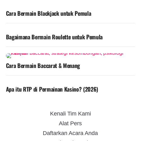
Cara Bermain Blackjack untuk Pemula
Bagaimana Bermain Roulette untuk Pemula
Cara Bermain Baccarat & Menang
Apa itu RTP di Permainan Kasino? (2026)
Kenali Tim Kami
Alat Pers
Daftarkan Acara Anda