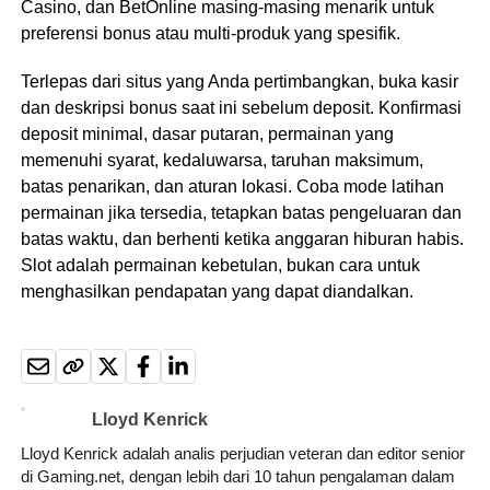
Casino, dan BetOnline masing-masing menarik untuk
preferensi bonus atau multi-produk yang spesifik.
Terlepas dari situs yang Anda pertimbangkan, buka kasir
dan deskripsi bonus saat ini sebelum deposit. Konfirmasi
deposit minimal, dasar putaran, permainan yang
memenuhi syarat, kedaluwarsa, taruhan maksimum,
batas penarikan, dan aturan lokasi. Coba mode latihan
permainan jika tersedia, tetapkan batas pengeluaran dan
batas waktu, dan berhenti ketika anggaran hiburan habis.
Slot adalah permainan kebetulan, bukan cara untuk
menghasilkan pendapatan yang dapat diandalkan.
Lloyd Kenrick
Lloyd Kenrick adalah analis perjudian veteran dan editor senior
di Gaming.net, dengan lebih dari 10 tahun pengalaman dalam