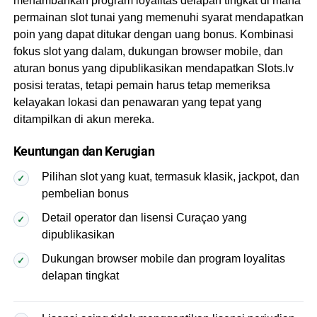
menambahkan program loyalitas delapan tingkat di mana
permainan slot tunai yang memenuhi syarat mendapatkan
poin yang dapat ditukar dengan uang bonus. Kombinasi
fokus slot yang dalam, dukungan browser mobile, dan
aturan bonus yang dipublikasikan mendapatkan Slots.lv
posisi teratas, tetapi pemain harus tetap memeriksa
kelayakan lokasi dan penawaran yang tepat yang
ditampilkan di akun mereka.
Keuntungan dan Kerugian
Pilihan slot yang kuat, termasuk klasik, jackpot, dan
pembelian bonus
Detail operator dan lisensi Curaçao yang
dipublikasikan
Dukungan browser mobile dan program loyalitas
delapan tingkat