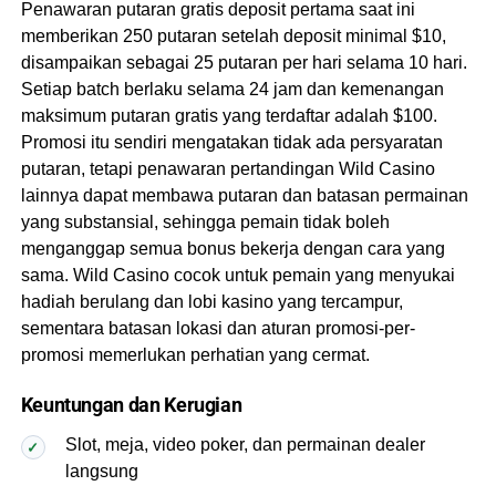
Penawaran putaran gratis deposit pertama saat ini
memberikan 250 putaran setelah deposit minimal $10,
disampaikan sebagai 25 putaran per hari selama 10 hari.
Setiap batch berlaku selama 24 jam dan kemenangan
maksimum putaran gratis yang terdaftar adalah $100.
Promosi itu sendiri mengatakan tidak ada persyaratan
putaran, tetapi penawaran pertandingan Wild Casino
lainnya dapat membawa putaran dan batasan permainan
yang substansial, sehingga pemain tidak boleh
menganggap semua bonus bekerja dengan cara yang
sama. Wild Casino cocok untuk pemain yang menyukai
hadiah berulang dan lobi kasino yang tercampur,
sementara batasan lokasi dan aturan promosi-per-
promosi memerlukan perhatian yang cermat.
Keuntungan dan Kerugian
Slot, meja, video poker, dan permainan dealer
langsung