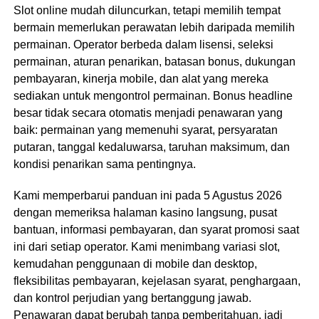
Slot online mudah diluncurkan, tetapi memilih tempat
untuk
bermain memerlukan perawatan lebih daripada memilih
fokus
permainan. Operator berbeda dalam lisensi, seleksi
pada
permainan, aturan penarikan, batasan bonus, dukungan
slot
pembayaran, kinerja mobile, dan alat yang mereka
dan
detail
sediakan untuk mengontrol permainan. Bonus headline
operator
besar tidak secara otomatis menjadi penawaran yang
yang
baik: permainan yang memenuhi syarat, persyaratan
dipublikasikan.
putaran, tanggal kedaluwarsa, taruhan maksimum, dan
kondisi penarikan sama pentingnya.
Lihat
selengkapnya
Kami memperbarui panduan ini pada 5 Agustus 2026
dengan memeriksa halaman kasino langsung, pusat
bantuan, informasi pembayaran, dan syarat promosi saat
ini dari setiap operator. Kami menimbang variasi slot,
kemudahan penggunaan di mobile dan desktop,
fleksibilitas pembayaran, kejelasan syarat, penghargaan,
dan kontrol perjudian yang bertanggung jawab.
Penawaran dapat berubah tanpa pemberitahuan, jadi