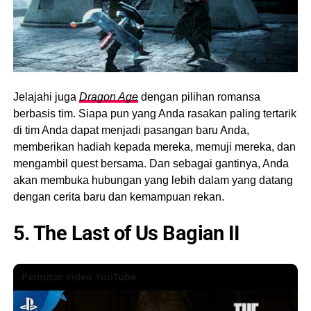
Jelajahi juga
Dragon Age
dengan pilihan romansa
berbasis tim. Siapa pun yang Anda rasakan paling tertarik
di tim Anda dapat menjadi pasangan baru Anda,
memberikan hadiah kepada mereka, memuji mereka, dan
mengambil quest bersama. Dan sebagai gantinya, Anda
akan membuka hubungan yang lebih dalam yang datang
dengan cerita baru dan kemampuan rekan.
5. The Last of Us Bagian II
Pemutar video YouTube