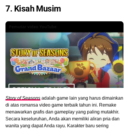
7. Kisah Musim
Pemutar video YouTube
Story of Seasons
adalah game lain yang harus dimainkan
di atas romansa video game terbaik tahun ini. Remake
menawarkan grafis dan gameplay yang paling mutakhir.
Secara keseluruhan, Anda akan memiliki aliran pria dan
wanita yang dapat Anda rayu. Karakter baru sering