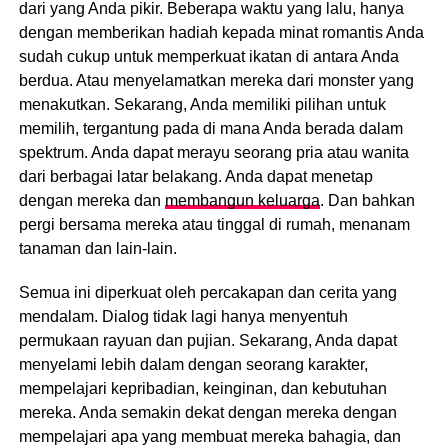
dari yang Anda pikir. Beberapa waktu yang lalu, hanya
game
dengan memberikan hadiah kepada minat romantis Anda
modern
sudah cukup untuk memperkuat ikatan di antara Anda
menampilkan
berdua. Atau menyelamatkan mereka dari monster yang
pengembangan
karakter
menakutkan. Sekarang, Anda memiliki pilihan untuk
yang
memilih, tergantung pada di mana Anda berada dalam
mendalam
spektrum. Anda dapat merayu seorang pria atau wanita
melalui…
dari berbagai latar belakang. Anda dapat menetap
dengan mereka dan
Lihat
membangun keluarga
. Dan bahkan
selengkapnya
pergi bersama mereka atau tinggal di rumah, menanam
tanaman dan lain-lain.
Semua ini diperkuat oleh percakapan dan cerita yang
mendalam. Dialog tidak lagi hanya menyentuh
permukaan rayuan dan pujian. Sekarang, Anda dapat
menyelami lebih dalam dengan seorang karakter,
mempelajari kepribadian, keinginan, dan kebutuhan
mereka. Anda semakin dekat dengan mereka dengan
mempelajari apa yang membuat mereka bahagia, dan