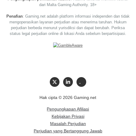
dari Malta Gaming Authority. 18+
Penafian
: Gaming.net adalah platform informasi independen dan tidak
mengoperasikan layanan perjudian atau menerima taruhan. Hukum
perjudian berbeda menurut yurisdiksi dan dapat berubah. Periksa
status legal perjudian online di lokasi Anda sebelum berpartisipasi.
Hak cipta © 2026 Gaming.net
Pengungkapan Afiliasi
Kebijakan Privasi
Masalah Perjudian
Perjudian yang Bertanggung Jawab