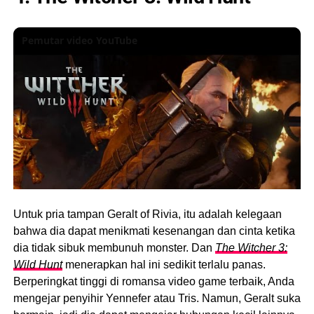
Pemutar video YouTube
Untuk pria tampan Geralt of Rivia, itu adalah kelegaan
bahwa dia dapat menikmati kesenangan dan cinta ketika
dia tidak sibuk membunuh monster. Dan
The Witcher 3:
Wild Hunt
menerapkan hal ini sedikit terlalu panas.
Berperingkat tinggi di romansa video game terbaik, Anda
mengejar penyihir Yennefer atau Tris. Namun, Geralt suka