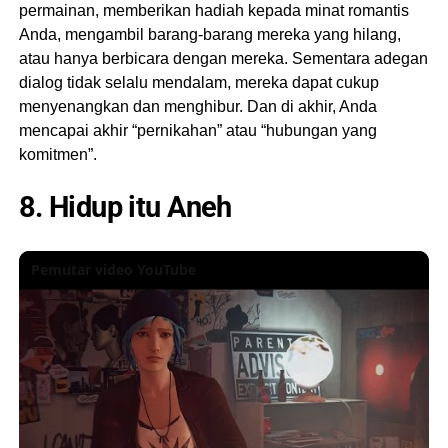
permainan, memberikan hadiah kepada minat romantis
Anda, mengambil barang-barang mereka yang hilang,
atau hanya berbicara dengan mereka. Sementara adegan
dialog tidak selalu mendalam, mereka dapat cukup
menyenangkan dan menghibur. Dan di akhir, Anda
mencapai akhir “pernikahan” atau “hubungan yang
komitmen”.
8. Hidup itu Aneh
Pemutar video YouTube