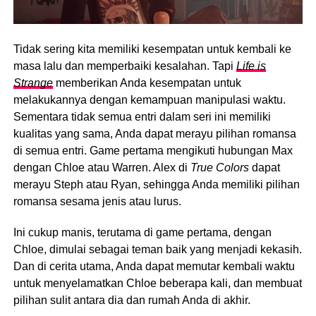
Tidak sering kita memiliki kesempatan untuk kembali ke
masa lalu dan memperbaiki kesalahan. Tapi
Life is
Strange
memberikan Anda kesempatan untuk
melakukannya dengan kemampuan manipulasi waktu.
Sementara tidak semua entri dalam seri ini memiliki
kualitas yang sama, Anda dapat merayu pilihan romansa
di semua entri. Game pertama mengikuti hubungan Max
dengan Chloe atau Warren. Alex di
True Colors
dapat
merayu Steph atau Ryan, sehingga Anda memiliki pilihan
romansa sesama jenis atau lurus.
Ini cukup manis, terutama di game pertama, dengan
Chloe, dimulai sebagai teman baik yang menjadi kekasih.
Dan di cerita utama, Anda dapat memutar kembali waktu
untuk menyelamatkan Chloe beberapa kali, dan membuat
pilihan sulit antara dia dan rumah Anda di akhir.