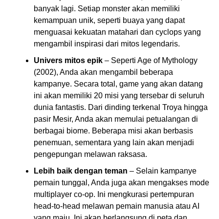
banyak lagi. Setiap monster akan memiliki
kemampuan unik, seperti buaya yang dapat
menguasai kekuatan matahari dan cyclops yang
mengambil inspirasi dari mitos legendaris.
Univers mitos epik
– Seperti Age of Mythology
(2002), Anda akan mengambil beberapa
kampanye. Secara total, game yang akan datang
ini akan memiliki 20 misi yang tersebar di seluruh
dunia fantastis. Dari dinding terkenal Troya hingga
pasir Mesir, Anda akan memulai petualangan di
berbagai biome. Beberapa misi akan berbasis
penemuan, sementara yang lain akan menjadi
pengepungan melawan raksasa.
Lebih baik dengan teman
– Selain kampanye
pemain tunggal, Anda juga akan mengakses mode
multiplayer co-op. Ini mengkurasi pertempuran
head-to-head melawan pemain manusia atau AI
yang maju. Ini akan berlangsung di peta dan