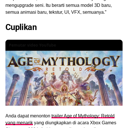
mengupgrade seni. Itu berarti semua model 3D baru,
semua animasi baru, tekstur, UI, VFX, semuanya.”
Cuplikan
Pemutar video YouTube
Anda dapat menonton
trailer Age of Mythology: Retold
yang menarik
yang diungkapkan di acara Xbox Games