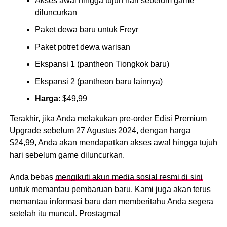
Akses awal hingga tujuh hari sebelum game
diluncurkan
Paket dewa baru untuk Freyr
Paket potret dewa warisan
Ekspansi 1 (pantheon Tiongkok baru)
Ekspansi 2 (pantheon baru lainnya)
Harga
: $49,99
Terakhir, jika Anda melakukan pre-order Edisi Premium
Upgrade sebelum 27 Agustus 2024, dengan harga
$24,99, Anda akan mendapatkan akses awal hingga tujuh
hari sebelum game diluncurkan.
Anda bebas
mengikuti akun media sosial resmi di sini
untuk memantau pembaruan baru. Kami juga akan terus
memantau informasi baru dan memberitahu Anda segera
setelah itu muncul. Prostagma!