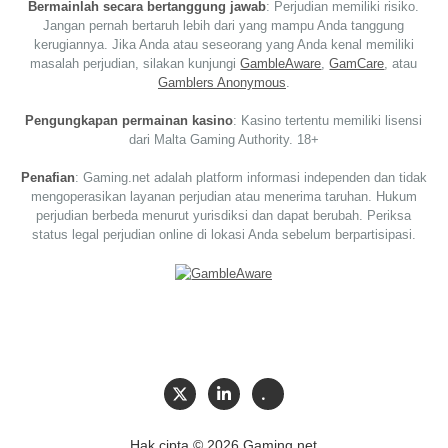
Bermainlah secara bertanggung jawab
: Perjudian memiliki risiko.
Jangan pernah bertaruh lebih dari yang mampu Anda tanggung
kerugiannya. Jika Anda atau seseorang yang Anda kenal memiliki
masalah perjudian, silakan kunjungi
GambleAware
,
GamCare
, atau
Gamblers Anonymous
.
Pengungkapan permainan kasino
: Kasino tertentu memiliki lisensi
dari Malta Gaming Authority. 18+
Penafian
: Gaming.net adalah platform informasi independen dan tidak
mengoperasikan layanan perjudian atau menerima taruhan. Hukum
perjudian berbeda menurut yurisdiksi dan dapat berubah. Periksa
status legal perjudian online di lokasi Anda sebelum berpartisipasi.
Hak cipta © 2026 Gaming.net