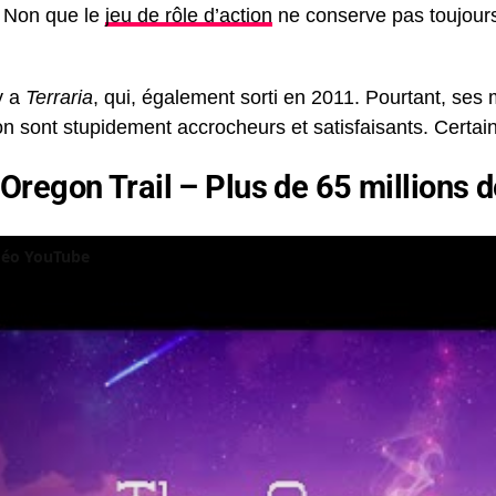
. Non que le
jeu de rôle d’action
ne conserve pas toujours
 y a
Terraria
, qui, également sorti en 2011. Pourtant, s
on sont stupidement accrocheurs et satisfaisants. Certai
 Oregon Trail – Plus de 65 millions 
idéo YouTube