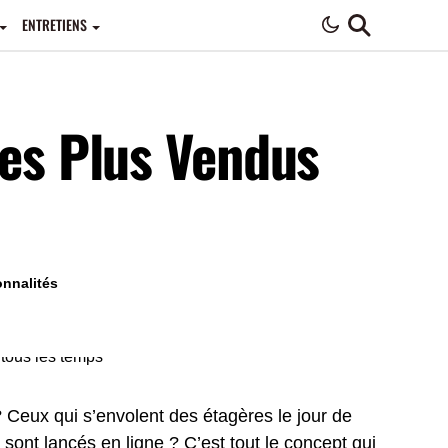
ENTRETIENS
les Plus Vendus
onnalités
 Ceux qui s’envolent des étagères le jour de
 sont lancés en ligne ? C’est tout le concept qui