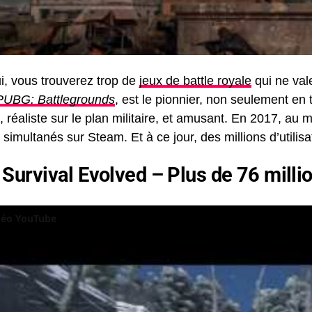
i, vous trouverez trop de
jeux de battle royale
qui ne vale
PUBG: Battlegrounds
, est le pionnier, non seulement en
, réaliste sur le plan militaire, et amusant. En 2017, au 
 simultanés sur Steam. Et à ce jour, des millions d’utilis
: Survival Evolved – Plus de 76 milli
idéo YouTube