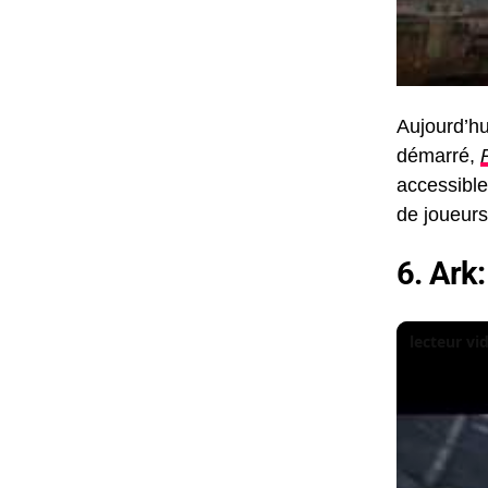
Aujourd’hu
démarré,
accessible
de joueurs
6. Ark
lecteur v