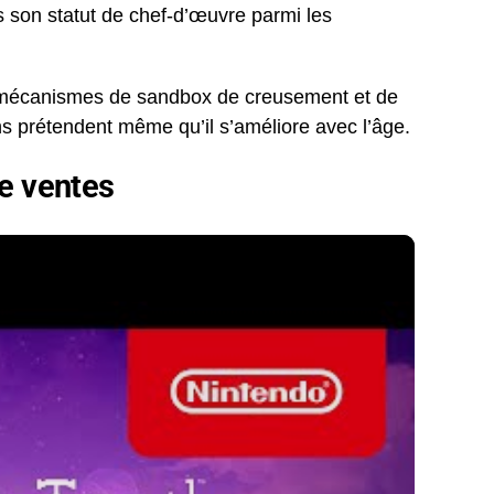
 son statut de chef-d’œuvre parmi les
es mécanismes de sandbox de creusement et de
ns prétendent même qu’il s’améliore avec l’âge.
de ventes