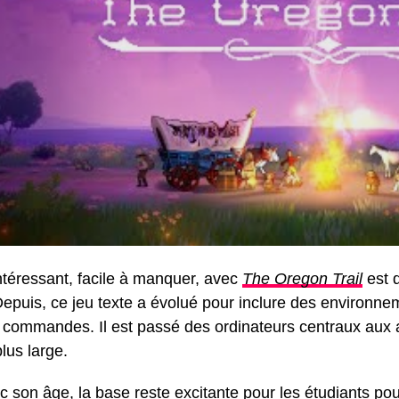
intéressant, facile à manquer, avec
The Oregon Trail
est q
epuis, ce jeu texte a évolué pour inclure des environne
 commandes. Il est passé des ordinateurs centraux aux ap
lus large.
son âge, la base reste excitante pour les étudiants pour