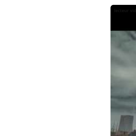
lecteur v