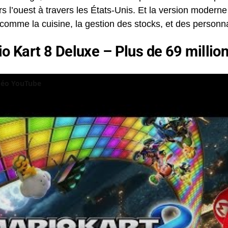
s l’ouest à travers les États-Unis. Et la version moder
omme la cuisine, la gestion des stocks, et des personn
io Kart 8 Deluxe – Plus de 69 millio
idéo YouTube