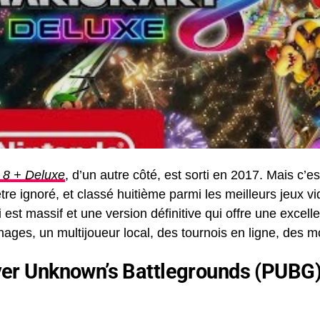
 8 + Deluxe
, d’un autre côté, est sorti en 2017. Mais c’e
tre ignoré, et classé huitième parmi les meilleurs jeux v
i est massif et une version définitive qui offre une excell
ages, un multijoueur local, des tournois en ligne, des m
yer Unknown’s Battlegrounds (PUBG) 
s