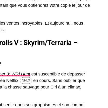
tain que vous obtiendrez votre copie le jour de
 des ventes incroyables. Et aujourd’hui, nous
ps.
olls V : Skyrim/Terraria –
er 3: Wild Hunt
est susceptible de dépasser
sée Netflix
en cours. Sans oublier que
NFLX
era la chasse sauvage pour Ciri à un climax,
ent sentir dans ses graphismes et son combat